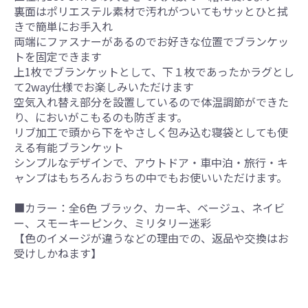
裏面はポリエステル素材で汚れがついてもサッとひと拭
きで簡単にお手入れ
両端にファスナーがあるのでお好きな位置でブランケッ
トを固定できます
上1枚でブランケットとして、下１枚であったかラグとし
て2way仕様でお楽しみいただけます
空気入れ替え部分を設置しているので体温調節ができた
り、においがこもるのも防ぎます。
リブ加工で頭から下をやさしく包み込む寝袋としても使
える有能ブランケット
シンプルなデザインで、アウトドア・車中泊・旅行・キ
ャンプはもちろんおうちの中でもお使いいただけます。
■カラー：全6色 ブラック、カーキ、ベージュ、ネイビ
ー、スモーキーピンク、ミリタリー迷彩
【色のイメージが違うなどの理由での、返品や交換はお
受けしかねます】