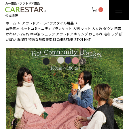
カー用品・アウトドア用品
0
公式通販
ホーム
アウトドア・ライフスタイル用品
蓄熱素材 ホットコミュニティブランケット 大判 マット 大人数 ダウン 防寒
かわいい 2way 車中泊 シュラフ アウトドア キャンプ おしゃれ 毛布 ラグ ぽ
かぽか 洗濯可 特殊な熱収集素材 CARESTAR ZTKN-HNT