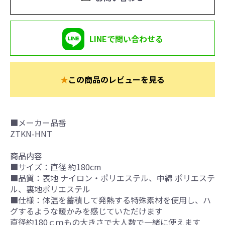
LINEで問い合わせる
★
この商品のレビューを見る
■メーカー品番
ZTKN-HNT
商品内容
■サイズ：直径 約180cm
■品質：表地 ナイロン・ポリエステル、中綿 ポリエステ
ル、裏地ポリエステル
■仕様：体温を蓄積して発熱する特殊素材を使用し、ハ
グするような暖かみを感じていただけます
直径約180ｃｍもの大きさで大人数で一緒に使えます