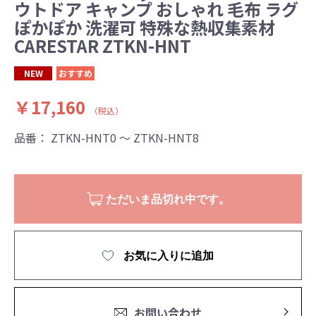
ウトドア キャンプ おしゃれ 毛布 ラグ
ぽかぽか 洗濯可 特殊な熱収集素材
CARESTAR ZTKN-HNT
NEW
おすすめ
￥17,160
（税込）
品番：
ZTKN-HNT0 ～ ZTKN-HNT8
ただいま品切れ中です。
お気に入りに追加
お問い合わせ