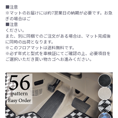
■注意
※マットのお届けには約7営業日の納期が必要です。お急
ぎの場合はご
■注意
ください。
また、別に同梱でのご注文がある場合は、マット完成後
に同時の出荷となります。
※このフロアマットは送料無料です。
※必ず年式と型式を車検証にてご確認の上、必要項目を
ご選択いただき買い物カゴへお進みください。