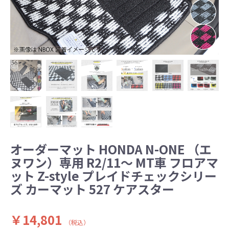
オーダーマット HONDA N-ONE （エ
ヌワン）専用 R2/11～ MT車 フロアマ
ット Z-style プレイドチェックシリー
ズ カーマット 527 ケアスター
￥14,801
（税込）