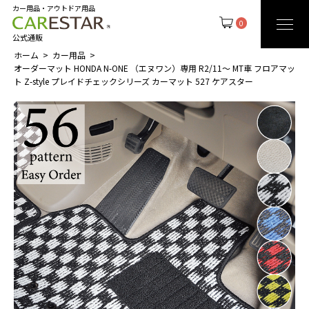
カー用品・アウトドア用品
0
公式通販
ホーム
カー用品
オーダーマット HONDA N-ONE （エヌワン）専用 R2/11～ MT車 フロアマッ
ト Z-style プレイドチェックシリーズ カーマット 527 ケアスター