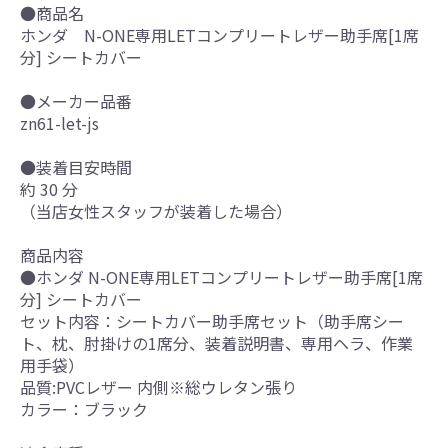
●商品名
ホンダ N-ONE専用LETコンプリートレザー助手席[1席
分] シートカバー
●メーカー品番
zn61-let-js
●装着目安時間
約 30 分
（当店女性スタッフが装着した場合）
商品内容
●ホンダ N-ONE専用LETコンプリートレザー助手席[1席
分] シートカバー
セット内容：シートカバー助手席セット（助手席シー
ト、枕、肘掛けの1席分、装着説明書、専用ヘラ、作業
用手袋）
品質:PVCレザー 内側※総ウレタン張り
カラー：ブラック