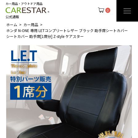
カー用品・アウトドア用品
0
公式通販
ホーム
カー用品
ホンダ N-ONE 専用 LETコンプリートレザー ブラック 助手席シートカバー
シートカバー 助手席[1席分] Z-style ケアスター