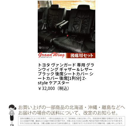
トヨタ ヴァンガード 専用 グラ
ンウィング ギャザー＆レザー
ブラック 後席シートカバー シ
ートカバー 後席[1列分] Z-
style ケアスター
￥32,000（税込）