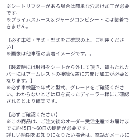
※シートリフターがある場合は簡単な穴あけ加工が必要
です。
※プライムスムース＆ジャージコンビシートには装着で
きません。
【必ず車種・年式・型式をご確認の上、ご利用くださ
い】
※画像は他車種の装着イメージです。。
【装着時には肘掛をシートから外して頂き、背もたれカ
バーにはアームレストの接続位置に穴開け加工が必要と
なります。】
※必ず車検証で年式と型式、グレードをご確認くださ
い。わからないときは車を買ったディーラー様にご確認
されるとより確実です。
【必ずご確認ください】
※この商品は、ご注文後のオーダー受注生産でお届けま
でに約45日～60日の期間が必要です。
詳しい納期をお知りになりたい場合は、電話かメールに