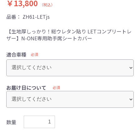
￥13,800
（税込）
品番：
ZH61-LETjs
【生地厚しっかり！総ウレタン貼り LETコンプリートレ
ザー】N-ONE専用助手席シートカバー
適合車種
必須
お届け日について
必須
数量