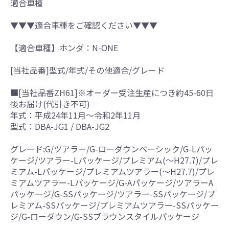
適合車種
▼▼▼適合車種をご確認ください▼▼▼
【適合車種】ホンダ：N-ONE
[当社品番]型式/年式/その他適合/グレード
■[当社品番ZH61]※オーダー受注生産につき約45-60日
後お届け(代引き不可)
年式：平成24年11月～令和2年11月
型式：DBA-JG1 / DBA-JG2
グレード:G/ツアラー/G-ローダウンベーシック/G-Lパッ
ケージ/ツアラー-Lパッケージ/プレミアム(～H27.7)/プレ
ミアム-Lパッケージ/プレミアムツアラー(～H27.7)/プレ
ミアムツアラー-Lパッケージ/G-Aパッケージ/ツアラーA
パッケージ/G-SSパッケージ/ツアラー-SSパッケージ/プ
レミアム-SSパッケージ/プレミアムツアラー-SSパッケー
ジ/G-ローダウン/G-SSブラウンスタイルパッケージ