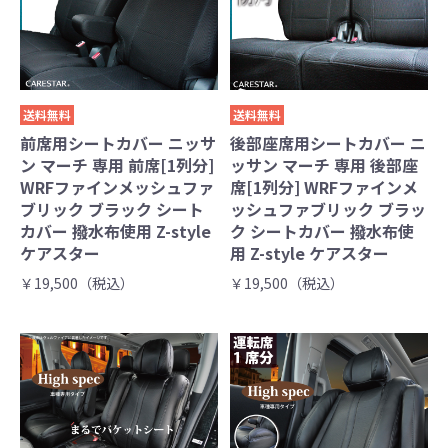
送料無料
送料無料
前席用シートカバー ニッサ
後部座席用シートカバー ニ
ン マーチ 専用 前席[1列分]
ッサン マーチ 専用 後部座
WRFファインメッシュファ
席[1列分] WRFファインメ
ブリック ブラック シート
ッシュファブリック ブラッ
カバー 撥水布使用 Z-style
ク シートカバー 撥水布使
ケアスター
用 Z-style ケアスター
￥19,500（税込）
￥19,500（税込）