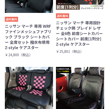
送料無料
送料無料
ニッサン マーチ 専用設計
ニッサン マーチ 専用 WRF
チェック柄 プレイド レザ
ファインメッシュファブリ
ー 全6色 前席シートカバー
ック ブラック シートカバ
シートカバー 前席[1列分]
ー 全席セット 撥水布使用
Z-style ケアスター
Z-style ケアスター
￥25,801（税込）
￥24,800（税込）