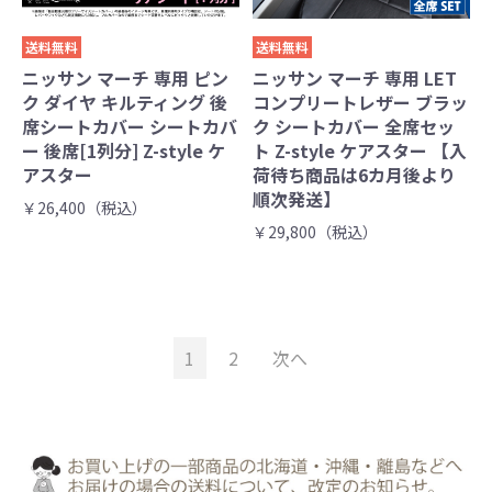
送料無料
送料無料
ニッサン マーチ 専用 ピン
ニッサン マーチ 専用 LET
ク ダイヤ キルティング 後
コンプリートレザー ブラッ
席シートカバー シートカバ
ク シートカバー 全席セッ
ー 後席[1列分] Z-style ケ
ト Z-style ケアスター 【入
アスター
荷待ち商品は6カ月後より
順次発送】
￥26,400（税込）
￥29,800（税込）
1
2
次へ