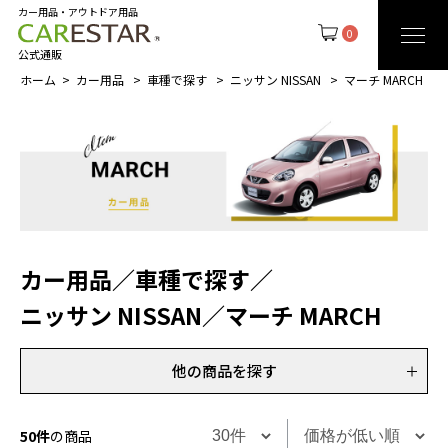
カー用品・アウトドア用品
0
公式通販
ホーム
カー用品
車種で探す
ニッサン NISSAN
マーチ MARCH
カー用品
／
車種で探す
／
ニッサン NISSAN
／
マーチ MARCH
他の商品を探す
50件
の商品