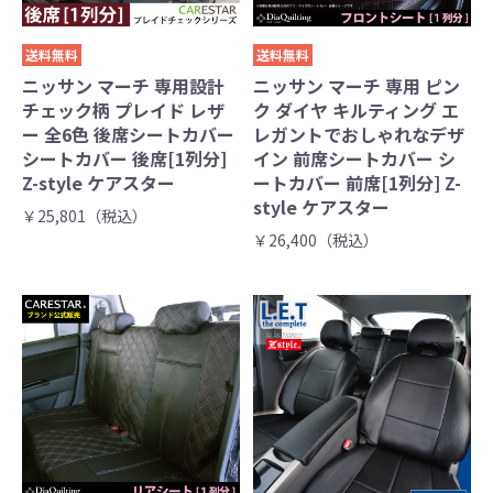
送料無料
送料無料
ニッサン マーチ 専用設計
ニッサン マーチ 専用 ピン
チェック柄 プレイド レザ
ク ダイヤ キルティング エ
ー 全6色 後席シートカバー
レガントでおしゃれなデザ
シートカバー 後席[1列分]
イン 前席シートカバー シ
Z-style ケアスター
ートカバー 前席[1列分] Z-
style ケアスター
￥25,801（税込）
￥26,400（税込）