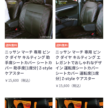
送料無料
送料無料
ニッサン マーチ 専用 ピン
ニッサン マーチ 専用 ピン
ク ダイヤ キルティング 助
ク ダイヤ キルティング エ
手席シートカバー シートカ
レガントでおしゃれなデザ
バー 助手席[1席分] Z-style
イン 運転席シートカバー
ケアスター
シートカバー 運転席[1席
分] Z-style ケアスター
￥15,600（税込）
￥15,600（税込）