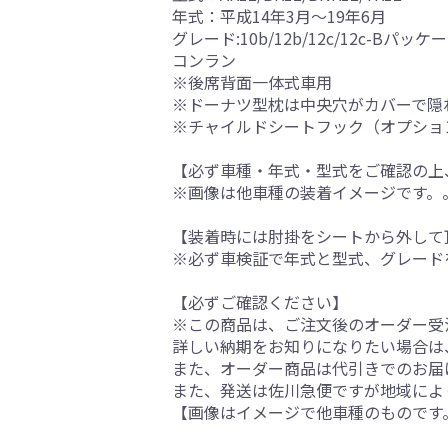
年式：平成14年3月～19年6月
グレード:10b/12b/12c/12c-Bパッケージ
コンラン
※後席背面一体式車用
※ドーナツ型枕は中央穴がカバーで隠
※チャイルドシートフック（オプショ
【必ず車種・年式・型式をご確認の上
※画像は他車種の装着イメージです。
【装着時には肘掛をシートから外して
※必ず車検証で年式と型式、グレード
【必ずご確認ください】
※この商品は、ご注文後のオーダー受注
詳しい納期をお知りになりたい場合は
また、オーダー商品は代引きでのお届
また、発送は佐川急便ですが地域によ
【画像はイメージで他車種のものです