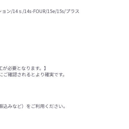
ション/14ｓ/14s-FOUR/15e/15s/プラス
工が必要となります。】
にご確認されるとより確実です。
振込みなど）をご利用ください。