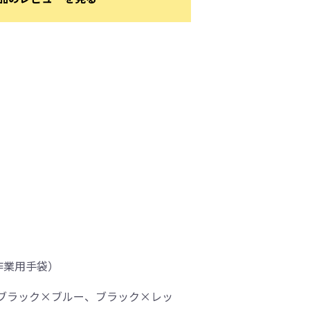
作業用手袋）
ブラック×ブルー、ブラック×レッ