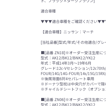
ド、ブラック×ダークブラウン]
適合車種
▼▼▼適合車種をご確認ください▼▼
【適合車種】ニッサン：マーチ
[当社品番]型式/年式/その他適合/グレ
■[品番 ZN18]※オーダー受注生産に
型式：AK12/BK12/BNK12/YK12
年式：平成14年3月～19年6月
グレード:12c-Vセレクション/12c70th/12c7
FOUR/14G/14G-FOUR/14s/1
※後席背面6対4セパレート車用
※ドーナツ型枕は中央穴がカバーで隠
※チャイルドシートフック（オプショ
■[品番 ZN06]※オーダー受注生産に
型式：AK12/BK12/BNK12/YK12