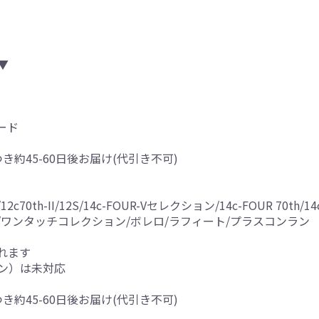
▼
ード
つき約45-60日後お届け(代引き不可)
0th-II/12S/14c-FOUR-Vセレクション/14c-FOUR 70th/14c-F
5G/15RX/ワンタッチコレクション/ボレロ/ラフィート/プラスコンラン
れます
ン）は未対応
つき約45-60日後お届け(代引き不可)