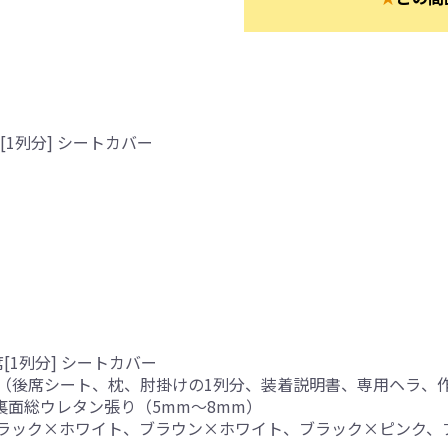
1列分] シートカバー
[1列分] シートカバー
（後席シート、枕、肘掛けの1列分、装着説明書、専用ヘラ、
、裏面総ウレタン張り（5mm～8mm）
ブラック×ホワイト、ブラウン×ホワイト、ブラック×ピンク、