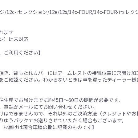
/12c-iセレクション/12e/12s/14c-FOUR/14c-FOUR-iセレク
れます
ン）は未対応
、ご利用ください】
。
頂き、背もたれカバーにはアームレストの接続位置に穴開け加
をご確認ください。わからないときは車を買ったディーラー様
生産でお届けまでに約45日～60日の期間が必要です。
、電話かメールにてお問い合わせください。
けはできませんので、それ以外のご決済方法（クレジットやお
りゆうパックでお送りさせていただく場合もございます。
。お届けは適合車種の欄に記載のものです】