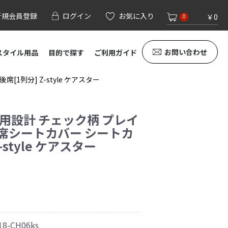
新規会員登録
ログイン
お気に入り
￥0
0
お問い合わせ
スタイル用品
目的で探す
ご利用ガイド
1列分] Z-style ケアスター
専用設計 チェック柄 プレイ
後席シートカバー シートカ
-style ケアスター
18-CH06ks