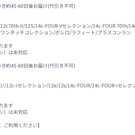
つき約45-60日後お届け(代引き不可)
0th-II/12S/14c-FOUR-Vセレクション/14c-FOUR 70th/14c-F
5G/15RX/ワンタッチコレクション/ボレロ/ラフィート/プラスコンラン
れます
ン）は未対応
つき約45-60日後お届け(代引き不可)
/12c-iセレクション/12e/12s/14c-FOUR/14c-FOUR-iセレク
れます
ン）は未対応
、ご利用ください】
。