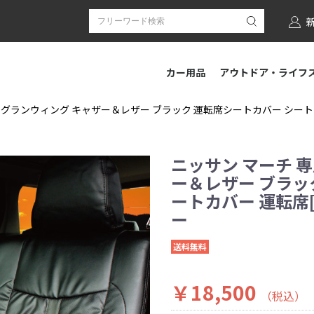
カー用品
アウトドア・ライフ
 グランウィング キャザー＆レザー ブラック 運転席シートカバー シートカバー
ニッサン マーチ 
ー＆レザー ブラッ
ートカバー 運転席[1
ー
送料無料
￥18,500
（税込）