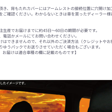
頂き、背もたれカバーにはアームレストの接続位置に穴開け加
をご確認ください。わからないときは車を買ったディーラー様
生産でお届けまでに約45日～60日の期間が必要です。
、電話かメールにてお問い合わせください。
けはできませんので、それ以外のご決済方法（クレジットやお
りゆうパックでお送りさせていただく場合もございます。
。お届けは適合車種の欄に記載のものです】