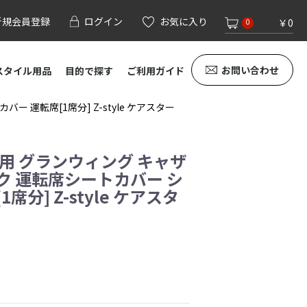
新規会員登録
ログイン
お気に入り
￥0
0
お問い合わせ
スタイル用品
目的で探す
ご利用ガイド
 運転席[1席分] Z-style ケアスター
専用 グランウィング キャザ
ク 運転席シートカバー シ
席分] Z-style ケアスタ