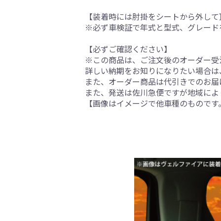
【装着時には肘掛をシートから外して
※必ず車検証で年式と型式、グレード
【必ずご確認ください】
※この商品は、ご注文後のオーダー受注
詳しい納期をお知りになりたい場合は
また、オーダー商品は代引きでのお届
また、発送は佐川急便ですが地域によ
【画像はイメージで他車種のものです