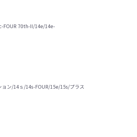
OUR 70th-II/14e/14e-
ション/14ｓ/14s-FOUR/15e/15s/プラス