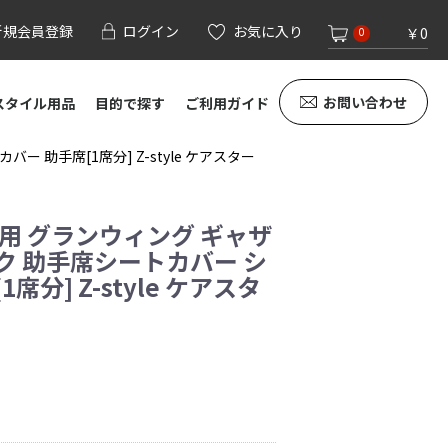
新規会員登録
ログイン
お気に入り
￥0
0
お問い合わせ
スタイル用品
目的で探す
ご利用ガイド
 助手席[1席分] Z-style ケアスター
専用 グランウィング ギャザ
ク 助手席シートカバー シ
席分] Z-style ケアスタ