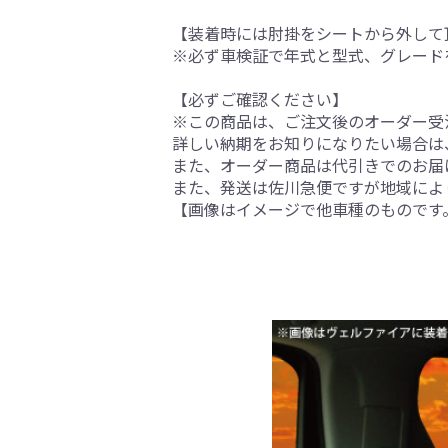
【装着時には肘掛をシートから外して
※必ず車検証で年式と型式、グレード
【必ずご確認ください】
※この商品は、ご注文後のオーダー受注
詳しい納期をお知りになりたい場合は
また、オーダー商品は代引きでのお届
また、発送は佐川急便ですが地域によ
【画像はイメージで他車種のものです