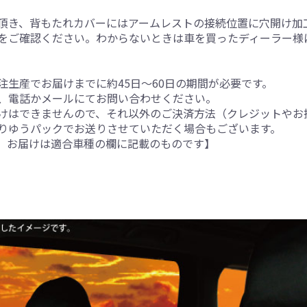
頂き、背もたれカバーにはアームレストの接続位置に穴開け加
をご確認ください。わからないときは車を買ったディーラー様
生産でお届けまでに約45日～60日の期間が必要です。
、電話かメールにてお問い合わせください。
けはできませんので、それ以外のご決済方法（クレジットやお
りゆうパックでお送りさせていただく場合もございます。
。お届けは適合車種の欄に記載のものです】