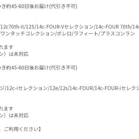
つき約45-60日後お届け(代引き不可)
0th-II/12S/14c-FOUR-Vセレクション/14c-FOUR 70th/14c-F
5G/15RX/ワンタッチコレクション/ボレロ/ラフィート/プラスコンラン
れます
ン）は未対応
つき約45-60日後お届け(代引き不可)
/12c-iセレクション/12e/12s/14c-FOUR/14c-FOUR-iセレク
れます
ン）は未対応
、ご利用ください】
。