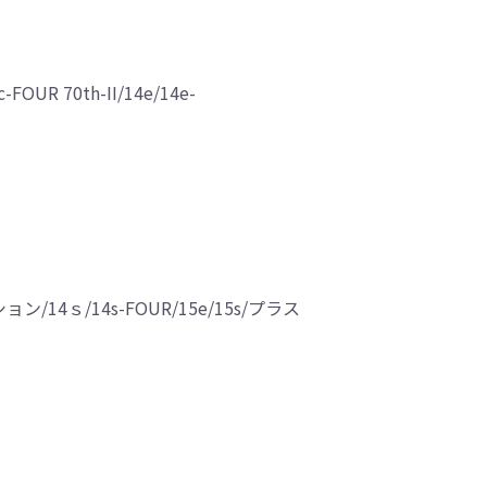
OUR 70th-II/14e/14e-
ション/14ｓ/14s-FOUR/15e/15s/プラス