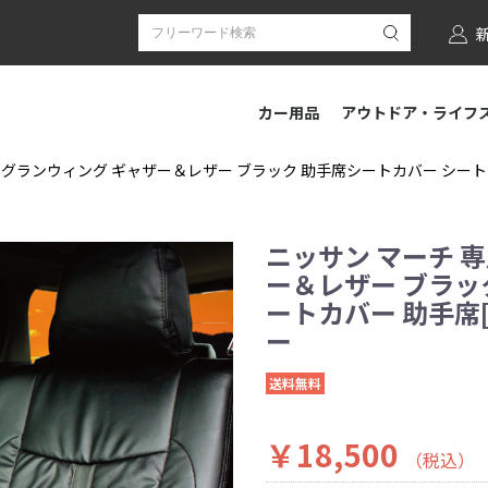
カー用品
アウトドア・ライフ
 グランウィング ギャザー＆レザー ブラック 助手席シートカバー シートカバー
ニッサン マーチ 
ー＆レザー ブラッ
ートカバー 助手席[1
ー
送料無料
￥18,500
（税込）