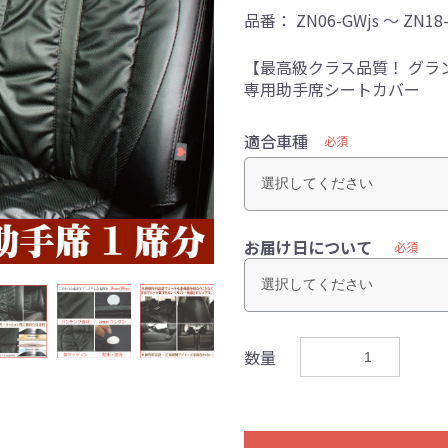
品番：
ZN06-GWjs ～ ZN18
【最高級クラス品質！ グラ
専用助手席シートカバー
適合車種
必須
お届け日について
必須
数量