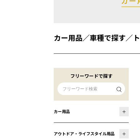
カー用品
／
車種で探す
／
ト
フリーワードで探す
カー用品
アウトドア・ライフスタイル用品