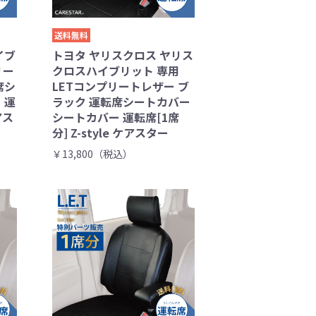
送料無料
イブ
トヨタ ヤリスクロス ヤリス
リー
クロスハイブリット 専用
席シ
LETコンプリートレザー ブ
 運
ラック 運転席シートカバー
アス
シートカバー 運転席[1席
分] Z-style ケアスター
￥13,800（税込）