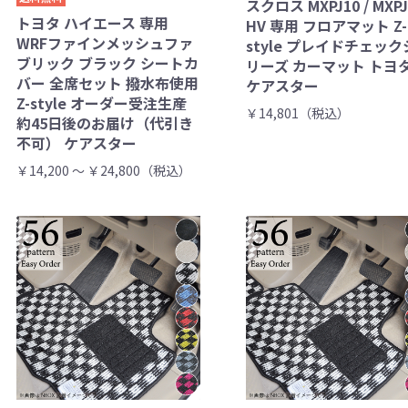
スクロス MXPJ10 / MXPJ
トヨタ ハイエース 専用
HV 専用 フロアマット Z-
WRFファインメッシュファ
style プレイドチェック
ブリック ブラック シートカ
リーズ カーマット トヨ
バー 全席セット 撥水布使用
ケアスター
Z-style オーダー受注生産
￥14,801（税込）
約45日後のお届け（代引き
不可） ケアスター
￥14,200 ～ ￥24,800（税込）