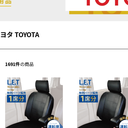
ヨタ TOYOTA
1691件
の商品