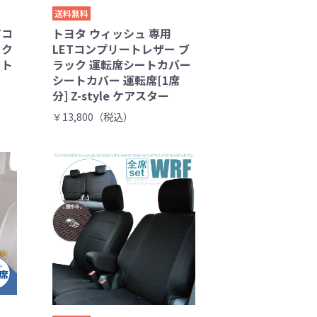
送料無料
Tコ
トヨタ ウィッシュ 専用
ック
LETコンプリートレザー ブ
ート
ラック 運転席シートカバー
シートカバー 運転席[1席
分] Z-style ケアスター
￥13,800（税込）