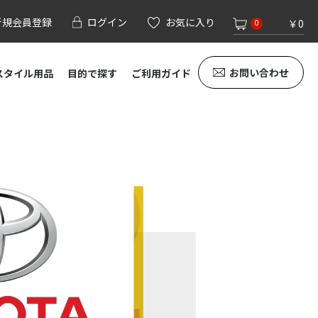
新規会員登録
ログイン
お気に入り
￥0
0
お問い合わせ
スタイル用品
目的で探す
ご利用ガイド