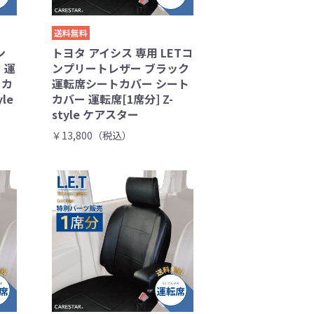
送料無料
ン
トヨタ アイシス 専用 LETコ
 運
ンプリートレザー ブラック
トカ
運転席シートカバー シート
le
カバー 運転席[1席分] Z-
style ケアスター
￥13,800（税込）