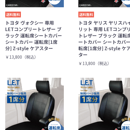
送料無料
送料無料
トヨタ ヴォクシー 専用
トヨタ ヤリス ヤリスハ
LETコンプリートレザー ブ
リット 専用 LETコンプ
ラック 運転席シートカバー
トレザー ブラック 運転
シートカバー 運転席[1席
ートカバー シートカバー
分] Z-style ケアスター
転席[1席分] Z-style ケ
ター
￥13,800（税込）
￥13,800（税込）