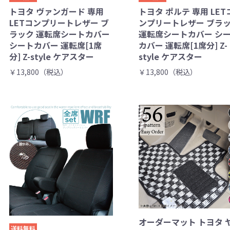
トヨタ ヴァンガード 専用
トヨタ ポルテ 専用 LET
LETコンプリートレザー ブ
ンプリートレザー ブラ
ラック 運転席シートカバー
運転席シートカバー シ
シートカバー 運転席[1席
カバー 運転席[1席分] Z-
分] Z-style ケアスター
style ケアスター
￥13,800（税込）
￥13,800（税込）
オーダーマット トヨタ 
送料無料