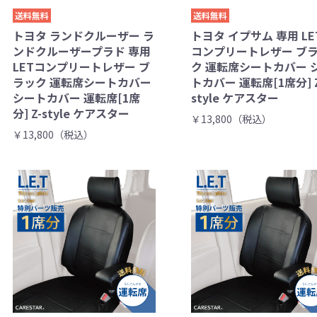
送料無料
送料無料
トヨタ ランドクルーザー ラ
トヨタ イプサム 専用 LE
ンドクルーザープラド 専用
コンプリートレザー ブ
LETコンプリートレザー ブ
ク 運転席シートカバー 
ラック 運転席シートカバー
トカバー 運転席[1席分] Z
シートカバー 運転席[1席
style ケアスター
分] Z-style ケアスター
￥13,800（税込）
￥13,800（税込）