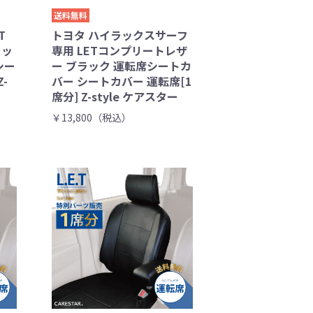
送料無料
T
トヨタ ハイラックスサーフ
ラッ
専用 LETコンプリートレザ
シー
ー ブラック 運転席シートカ
-
バー シートカバー 運転席[1
席分] Z-style ケアスター
￥13,800（税込）