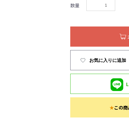
数量
お気に入りに追加
★
この商