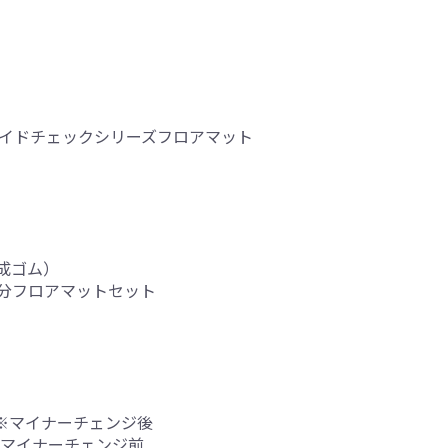
用プレイドチェックシリーズフロアマット
成ゴム）
分フロアマットセット
30 ※マイナーチェンジ後
0 ※マイナーチェンジ前