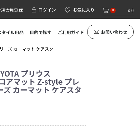
新規会員登録
ログイン
お気に入り
￥0
0
お問い合わせ
スタイル用品
目的で探す
ご利用ガイド
クシリーズ カーマット ケアスター
YOTA プリウス
アマット Z-style プレ
ズ カーマット ケアスタ