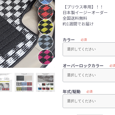
【プリウス専用】！！
日本製イージーオーダー
全国送料無料
約1週間でお届け
カラー
必須
オーバーロックカラー
必
年式/駆動
必須