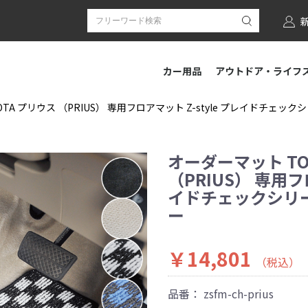
カー用品
アウトドア・ライフ
TA プリウス （PRIUS） 専用フロアマット Z-style プレイドチェッ
オーダーマット TO
（PRIUS） 専用フロ
イドチェックシリー
ー
￥14,801
（税込）
品番：
zsfm-ch-prius