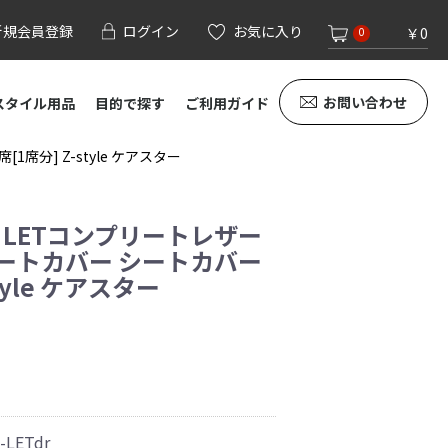
新規会員登録
ログイン
お気に入り
￥0
0
お問い合わせ
スタイル用品
目的で探す
ご利用ガイド
席分] Z-style ケアスター
 LETコンプリートレザー
ートカバー シートカバー
tyle ケアスター
-LETdr