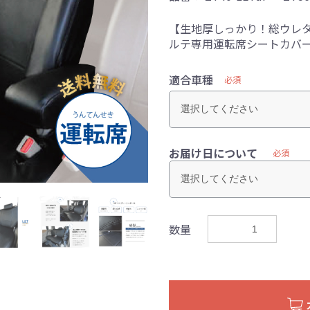
【生地厚しっかり！総ウレタ
ルテ専用運転席シートカバ
適合車種
必須
お届け日について
必須
数量