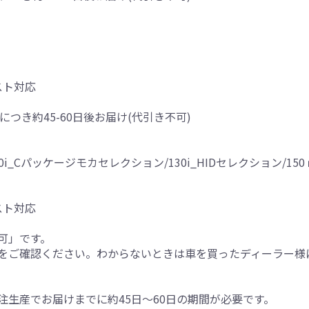
スト対応
につき約45-60日後お届け(代引き不可)
130i_Cパッケージモカセレクション/130i_HIDセレクション/15
スト対応
可」です。
をご確認ください。わからないときは車を買ったディーラー様
生産でお届けまでに約45日～60日の期間が必要です。