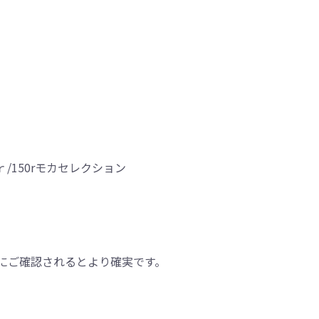
0ｒ/150rモカセレクション
にご確認されるとより確実です。