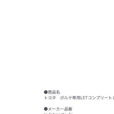
●商品名
トヨタ ポルテ専用LETコンプリートレ
●メーカー品番