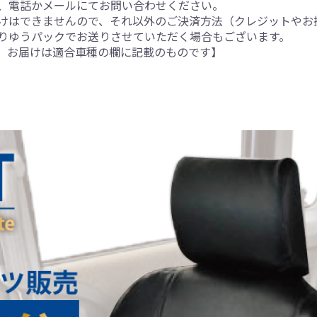
、電話かメールにてお問い合わせください。
けはできませんので、それ以外のご決済方法（クレジットやお
りゆうパックでお送りさせていただく場合もございます。
。お届けは適合車種の欄に記載のものです】