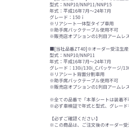
型式：NNP10/NNP11/NNP15
年式：平成16年7月～24年7月
グレード：150ｉ
※リアシート一体型タイプ車用
※助手席バックテーブル使用不可
※販売店オプションの1列目アームレ
■[当社品番ZT40]※オーダー受注生産
型式：NNP10/NNP11
年式：平成16年7月～24年7月
グレード：130i/130i_Cパッケージ/
※リアシート背面分割車用
※助手席バックテーブル使用不可
※販売店オプションの1列目アームレ
※全ての品番で「本革シートは装着不
※必ず車検証で年式と型式、グレード
【必ずご確認ください】
※この商品は、ご注文後のオーダー受注