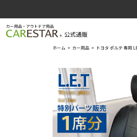
カー用品・アウトドア用品
公式通販
ホーム
カー用品
トヨタ ポルテ 専用 