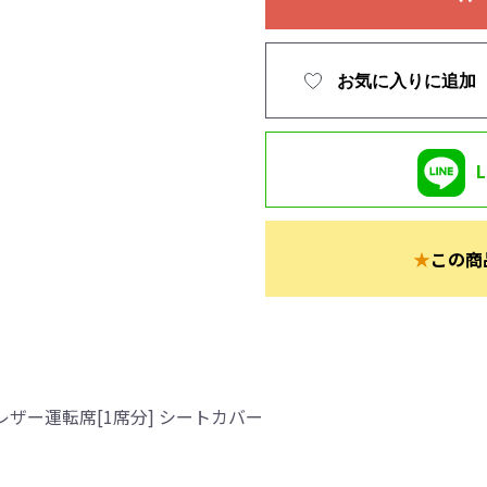
お気に入りに追加
★
この商
ザー運転席[1席分] シートカバー