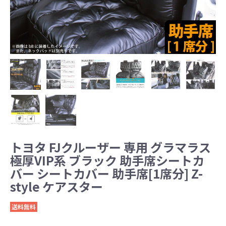
トヨタ FJクルーザー 専用 グラマラス
極厚VIP系 ブラック 助手席シートカ
バー シートカバー 助手席[1席分] Z-
style ケアスター
送料無料