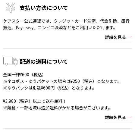
支払い方法について
ケアスター公式通販では、クレジットカード決済、代金引換、銀行
振込、Pay-easy、コンビニ決済などをご利用いただけます。
詳細を見る
配送の送料について
全国一律¥600（税込）
※ネコポス・ゆうパケットの場合は¥250（税込）となります。
※ゆうパックは別途¥600円（税込）となります。
¥3,980（税込）以上で送料無料！
※離島・一部地域は追加送料がかかる場合がございます。
詳細を見る