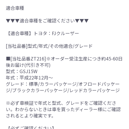
適合車種
▼▼▼適合車種をご確認ください▼▼▼
【適合車種】トヨタ：FJクルーザー
[当社品番]型式/年式/その他適合/グレード
■[当社品番ZT216]※オーダー受注生産につき約45-60日
後お届け(代引き不可)
型式：GSJ15W
年式：平成22年12月～
グレード：標準/カラーパッケージ/オフロードパッケー
ジ/ブラックカラーパッケージ/レッドカラーパッケージ
※必ず車検証で年式と型式、グレードをご確認くださ
い。わからないときは車を買ったディーラー様にご確認
されるとより確実です。
【必ずご確認ください】