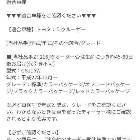
適合車種
▼▼▼適合車種をご確認ください▼▼▼
【適合車種】トヨタ：FJクルーザー
[当社品番]型式/年式/その他適合/グレード
■[当社品番ZT216]※オーダー受注生産につき約45-60日
後お届け(代引き不可)
型式：GSJ15W
年式：平成22年12月～
グレード：標準/カラーパッケージ/オフロードパッケー
ジ/ブラックカラーパッケージ/レッドカラーパッケージ
※必ず車検証で年式と型式、グレードをご確認くださ
い。わからないときは車を買ったディーラー様にご確認
されるとより確実です。
【必ずご確認ください】
※この商品は、ご注文後のオーダー受注生産でお届けま