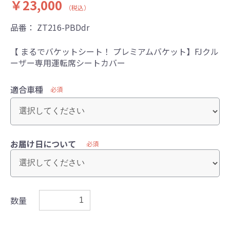
￥23,000
（税込）
品番：
ZT216-PBDdr
【 まるでバケットシート！ プレミアムバケット】FJクル
ーザー専用運転席シートカバー
適合車種
必須
お届け日について
必須
数量