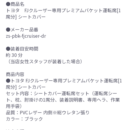
●商品名
トヨタ FJクルーザー専用プレミアムバケット運転席[1
席分] シートカバー
●メーカー品番
zs-pbk-fjcruiser-dr
●装着目安時間
約 30 分
（当店女性スタッフが装着した場合）
商品内容
●トヨタ FJクルーザー専用プレミアムバケット運転席[1
席分] シートカバー
セット内容：シートカバー運転席セット（運転席シー
ト、枕、肘掛けの1席分、装着説明書、専用ヘラ、作業
用手袋）
品質：PVCレザー 内側※総ウレタン張り
カラー：ブラック