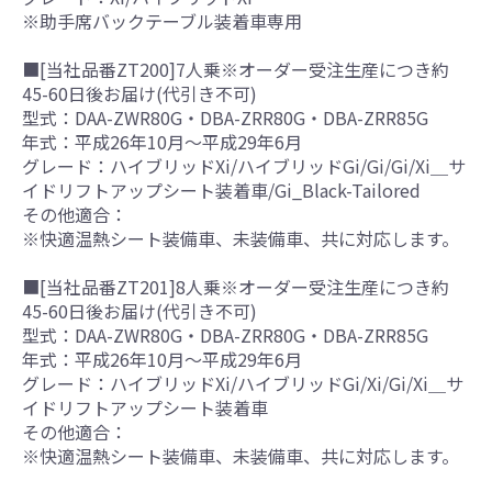
※助手席バックテーブル装着車専用
■[当社品番ZT200]7人乗※オーダー受注生産につき約
45-60日後お届け(代引き不可)
型式：DAA-ZWR80G・DBA-ZRR80G・DBA-ZRR85G
年式：平成26年10月～平成29年6月
グレード：ハイブリッドXi/ハイブリッドGi/Gi/Gi/Xi＿サ
イドリフトアップシート装着車/Gi_Black-Tailored
その他適合：
※快適温熱シート装備車、未装備車、共に対応します。
■[当社品番ZT201]8人乗※オーダー受注生産につき約
45-60日後お届け(代引き不可)
型式：DAA-ZWR80G・DBA-ZRR80G・DBA-ZRR85G
年式：平成26年10月～平成29年6月
グレード：ハイブリッドXi/ハイブリッドGi/Xi/Gi/Xi＿サ
イドリフトアップシート装着車
その他適合：
※快適温熱シート装備車、未装備車、共に対応します。