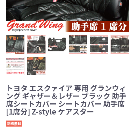
トヨタ エスクァイア 専用 グランウィ
ング ギャザー＆レザー ブラック 助手
席シートカバー シートカバー 助手席
[1席分] Z-style ケアスター
送料無料