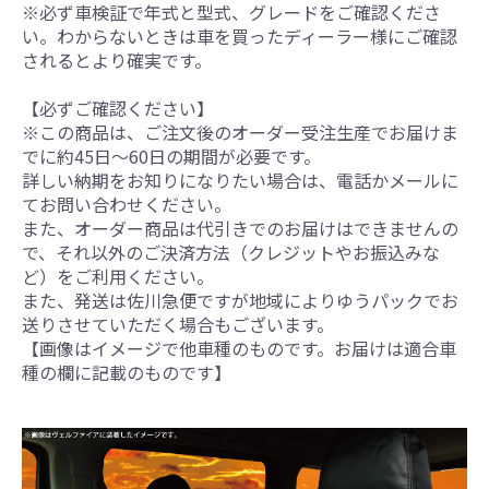
※必ず車検証で年式と型式、グレードをご確認くださ
い。わからないときは車を買ったディーラー様にご確認
されるとより確実です。
【必ずご確認ください】
※この商品は、ご注文後のオーダー受注生産でお届けま
でに約45日～60日の期間が必要です。
詳しい納期をお知りになりたい場合は、電話かメールに
てお問い合わせください。
また、オーダー商品は代引きでのお届けはできませんの
で、それ以外のご決済方法（クレジットやお振込みな
ど）をご利用ください。
また、発送は佐川急便ですが地域によりゆうパックでお
送りさせていただく場合もございます。
【画像はイメージで他車種のものです。お届けは適合車
種の欄に記載のものです】