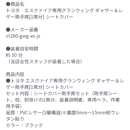
●商品名
トヨタ エスクァイア専用グランウィング ギャザー＆レ
ザー助手席[1席分] シートカバー
●メーカー品番
zt200-gwg-es-js
●装着目安時間
約 30 分
（当店女性スタッフが装着した場合）
商品内容
●トヨタ エスクァイア専用グランウィング ギャザー＆レ
ザー助手席[1席分] シートカバー
セット内容：シートカバー助手席セット（助手席シー
ト、枕、肘掛けの1席分、装着説明書、専用ヘラ、作業
用手袋）
品質：PVCレザー(5層構造)※裏面5mm～15mm総ウレ
タン貼り
カラー：ブラック