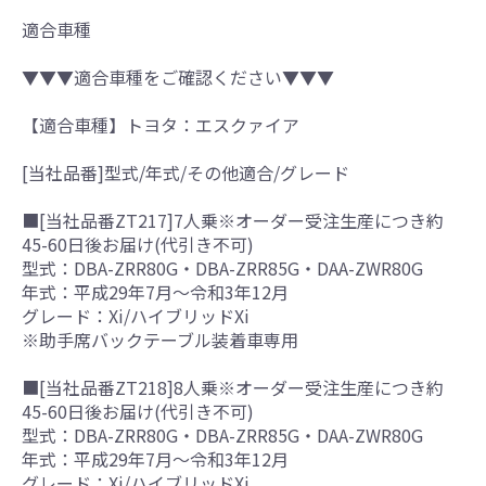
適合車種
▼▼▼適合車種をご確認ください▼▼▼
【適合車種】トヨタ：エスクァイア
[当社品番]型式/年式/その他適合/グレード
■[当社品番ZT217]7人乗※オーダー受注生産につき約
45-60日後お届け(代引き不可)
型式：DBA-ZRR80G・DBA-ZRR85G・DAA-ZWR80G
年式：平成29年7月～令和3年12月
グレード：Xi/ハイブリッドXi
※助手席バックテーブル装着車専用
■[当社品番ZT218]8人乗※オーダー受注生産につき約
45-60日後お届け(代引き不可)
型式：DBA-ZRR80G・DBA-ZRR85G・DAA-ZWR80G
年式：平成29年7月～令和3年12月
グレード：Xi/ハイブリッドXi