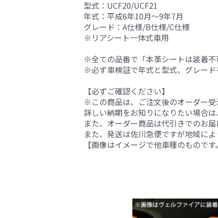
型式：UCF20/UCF21
年式：平成6年10月～9年7月
グレード：A仕様/B仕様/C仕様
※リアシート一体式車用
※全ての品番で「本革シートは装着不
※必ず車検証で年式と型式、グレード
【必ずご確認ください】
※この商品は、ご注文後のオーダー受注
詳しい納期をお知りになりたい場合は
また、オーダー商品は代引きでのお届
また、発送は佐川急便ですが地域によ
【画像はイメージで他車種のものです