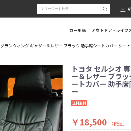
カー用品
アウトドア・ライフ
 グランウィング ギャザー＆レザー ブラック 助手席シートカバー シートカバー
トヨタ セルシオ 
ー＆レザー ブラッ
ートカバー 助手席[1
ー
送料無料
￥18,500
（税込）