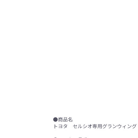
●商品名
トヨタ セルシオ専用グランウィング 