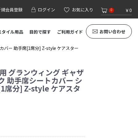
新規会員登録
ログイン
お気に入り
￥0
0
お問い合わせ
スタイル用品
目的で探す
ご利用ガイド
 助手席[1席分] Z-style ケアスター
専用 グランウィング ギャザ
ク 助手席シートカバー シ
席分] Z-style ケアスタ