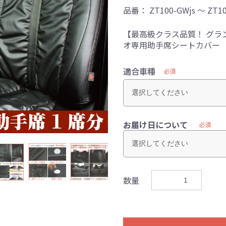
品番：
ZT100-GWjs ～ ZT1
【最高級クラス品質！ グラ
オ専用助手席シートカバー
適合車種
必須
お届け日について
必須
数量