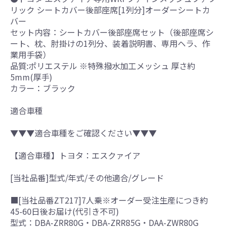
リック シートカバー後部座席[1列分]オーダーシートカ
バー
セット内容：シートカバー後部座席セット（後部座席シ
ート、枕、肘掛けの1列分、装着説明書、専用ヘラ、作
業用手袋）
品質:ポリエステル ※特殊撥水加工メッシュ 厚さ約
5mm(厚手)
カラー：ブラック
適合車種
▼▼▼適合車種をご確認ください▼▼▼
【適合車種】トヨタ：エスクァイア
[当社品番]型式/年式/その他適合/グレード
■[当社品番ZT217]7人乗※オーダー受注生産につき約
45-60日後お届け(代引き不可)
型式：DBA-ZRR80G・DBA-ZRR85G・DAA-ZWR80G