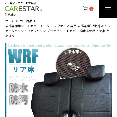
カー用品・アウトドア用品
0
公式通販
ホーム
カー用品
後部座席用シートカバー トヨタ エスクァイア 専用 後部座席[1列分] WRFフ
ァインメッシュファブリック ブラック シートカバー 撥水布使用 Z-style ケ
アスター