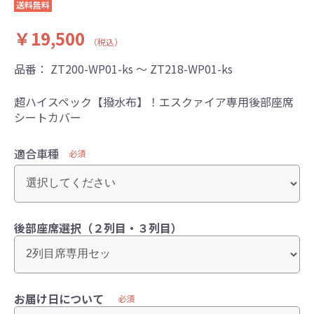
送料無料
￥19,500
（税込）
品番：
ZT200-WP01-ks ～ ZT218-WP01-ks
超ハイスペック【撥水布】！エスクァイア専用後部座席
シートカバー
適合車種
必須
後部座席選択（２列目・３列目）
お届け日について
必須