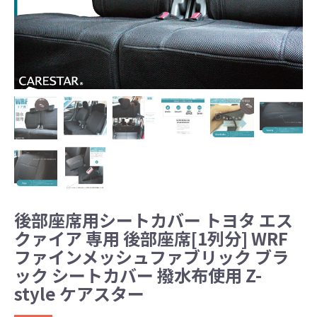
後部座席用シートカバー トヨタ エス
クァイア 専用 後部座席[1列分] WRF
ファインメッシュファブリック ブラ
ック シートカバー 撥水布使用 Z-
style ケアスター