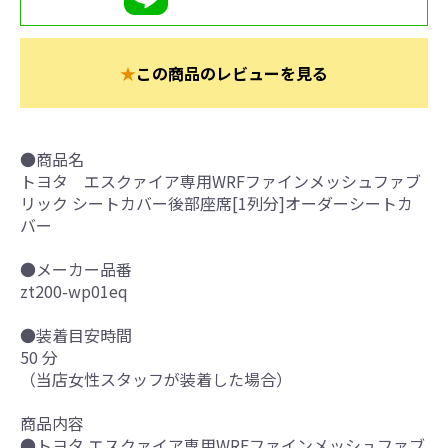
★
この商品のレビューを見る
●商品名
トヨタ エスクァイア専用WRFファインメッシュファブ
リック シートカバー後部座席[1列分]オーダーシートカ
バー
●メーカー品番
zt200-wp01eq
●装着目安時間
50 分
（当店女性スタッフが装着した場合）
商品内容
●トヨタ エスクァイア専用WRFファインメッシュファブ