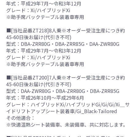
年式：平成29年7月～令和3年12月
グレード：Xi/ハイブリッドXi
※助手席バックテーブル装着車専用
■[当社品番ZT218]8人乗※オーダー受注生産につき約
45-60日後お届け(代引き不可)
型式：DBA-ZRR80G・DBA-ZRR85G・DAA-ZWR80G
年式：平成29年7月～令和3年12月
グレード：Xi/ハイブリッドXi
※助手席バックテーブル装着車専用
■[当社品番ZT200]7人乗※オーダー受注生産につき約
45-60日後お届け(代引き不可)
型式：DAA-ZWR80G・DBA-ZRR80G・DBA-ZRR85G
年式：平成26年10月～平成29年6月
グレード：ハイブリッドXi/ハイブリッドGi/Gi/Gi/Xi＿サ
イドリフトアップシート装着車/Gi_Black-Tailored
その他適合：
※快適温熱シート装備車、未装備車、共に対応します。