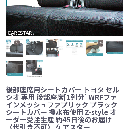
後部座席用シートカバー トヨタ セル
シオ 専用 後部座席[1列分] WRFファ
インメッシュファブリック ブラック
シートカバー 撥水布使用 Z-style オ
ーダー受注生産 約45日後のお届け
（代引き不可） ケアスター