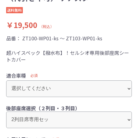
送料無料
￥19,500
（税込）
品番：
ZT100-WP01-ks ～ ZT103-WP01-ks
超ハイスペック【撥水布】！セルシオ専用後部座席シー
トカバー
適合車種
必須
後部座席選択（２列目・３列目）