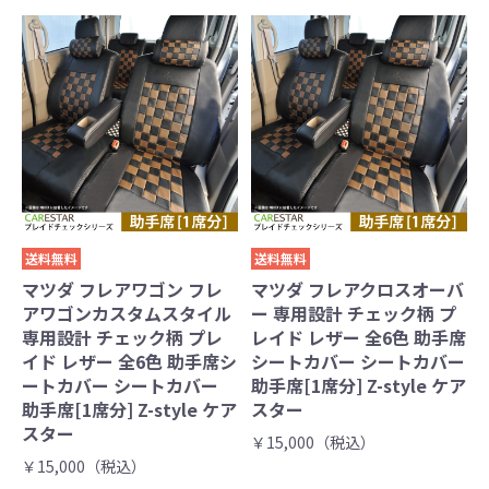
送料無料
送料無料
マツダ フレアワゴン フレ
マツダ フレアクロスオーバ
アワゴンカスタムスタイル
ー 専用設計 チェック柄 プ
専用設計 チェック柄 プレ
レイド レザー 全6色 助手席
イド レザー 全6色 助手席シ
シートカバー シートカバー
ートカバー シートカバー
助手席[1席分] Z-style ケア
助手席[1席分] Z-style ケア
スター
スター
￥15,000（税込）
￥15,000（税込）