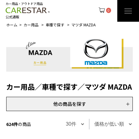
カー用品・アウトドア用品
0
公式通販
ホーム
カー用品
車種で探す
マツダ MAZDA
カー用品
／
車種で探す
／
マツダ MAZDA
他の商品を探す
624件
の商品