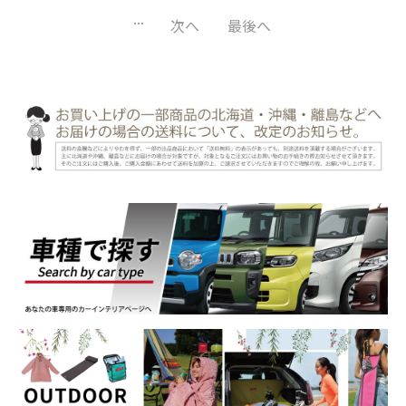
...
次へ
最後へ