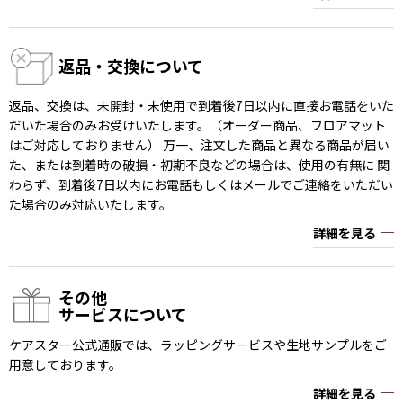
返品・交換について
返品、交換は、未開封・未使用で到着後7日以内に直接お電話をいた
だいた場合のみお受けいたします。（オーダー商品、フロアマット
はご対応しておりません） 万一、注文した商品と異なる商品が届い
た、または到着時の破損・初期不良などの場合は、使用の有無に 関
わらず、到着後7日以内にお電話もしくはメールでご連絡をいただい
た場合のみ対応いたします。
詳細を見る
その他
サービスについて
ケアスター公式通販では、ラッピングサービスや生地サンプルをご
用意しております。
詳細を見る