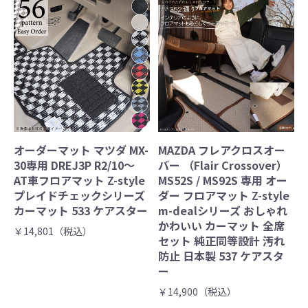
オーダーマット マツダ MX-
MAZDA フレアクロスオー
30専用 DREJ3P R2/10～
バー （Flair Crossover）
AT車フロアマット Z-style
MS52S / MS92S 専用 オー
プレイドチェックシリーズ
ダー フロアマット Z-style
カーマット 533 ケアスター
m-dealシリーズ おしゃれ
かわいい カーマット 全席
￥14,801（税込）
セット 純正同等設計 汚れ
防止 日本製 537 ケアスタ
ー
￥14,900（税込）