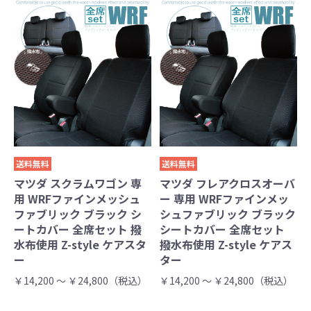
送料無料
送料無料
マツダ スクラムワゴン 専
マツダ フレアクロスオーバ
用 WRFファインメッシュ
ー 専用 WRFファインメッ
ファブリック ブラック シ
シュファブリック ブラック
ートカバー 全席セット 撥
シートカバー 全席セット
水布使用 Z-style ケアスタ
撥水布使用 Z-style ケアス
ー
ター
￥14,200 ～ ￥24,800（税込）
￥14,200 ～ ￥24,800（税込）