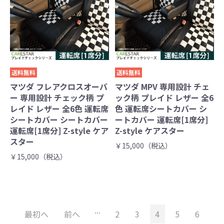
送料無料
送料無料
マツダ フレアクロスオーバ
マツダ MPV 専用設計 チェ
ー 専用設計 チェック柄 プ
ック柄 プレイド レザー 全6
レイド レザー 全6色 運転席
色 運転席シートカバー シ
シートカバー シートカバー
ートカバー 運転席[1席分]
運転席[1席分] Z-style ケア
Z-style ケアスター
スター
￥15,000（税込）
￥15,000（税込）
...
最初へ
前へ
2
3
4
5
6