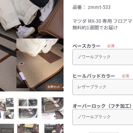
品番：
zmmt-533
マツダ MX-30 専用 フ
無料約1週間でお届け
ベースカラー
必須
ヒールパッドカラー
必須
オーバーロック（フチ加工