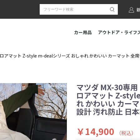
カー用品
アウトドア・ライフ
T車フロアマット Z-style m-dealシリーズ おしゃれ かわいい カーマット 
マツダ MX-30専用 
ロアマット Z-styl
れ かわいい カー
設計 汚れ防止 日本
￥14,900
（税込）