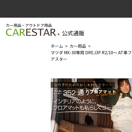
カー用品・アウトドア用品
公式通販
ホーム
カー用品
マツダ MX-30専用 DREJ3P R2/10～ A
アスター