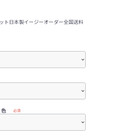
ロアマット日本製イージーオーダー全国送料
）色
必須