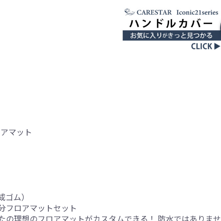
フロアマット
成ゴム）
分フロアマットセット
たの理想のフロアマットがカスタムできる！ 防水ではありま