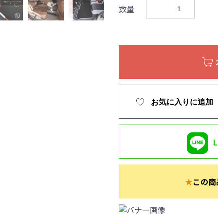
数量
お気に入りに追加
★
この商