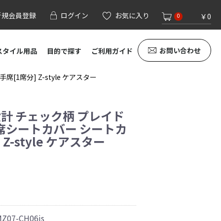
新規会員登録
ログイン
お気に入り
￥0
0
お問い合わせ
スタイル用品
目的で探す
ご利用ガイド
1席分] Z-style ケアスター
設計 チェック柄 プレイド
手席シートカバー シートカ
Z-style ケアスター
MZ07-CH06js