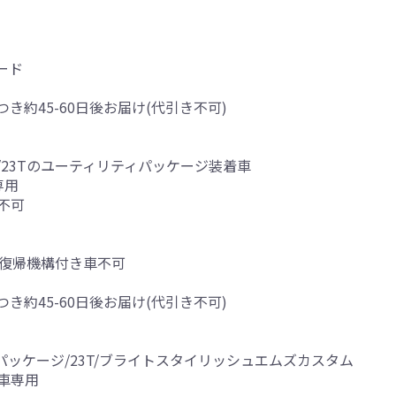
ード
つき約45-60日後お届け(代引き不可)
3S/23Tのユーティリティパッケージ装着車
専用
)不可
動復帰機構付き車不可
つき約45-60日後お届け(代引き不可)
ィーパッケージ/23T/ブライトスタイリッシュエムズカスタム
)車専用