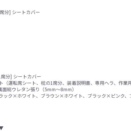
席分] シートカバー
1席分] シートカバー
ト（運転席シート、枕の1席分、装着説明書、専用ヘラ、作業
、裏面総ウレタン張り（5mm～8mm）
ブラック×ホワイト、ブラウン×ホワイト、ブラック×ピンク、
▼