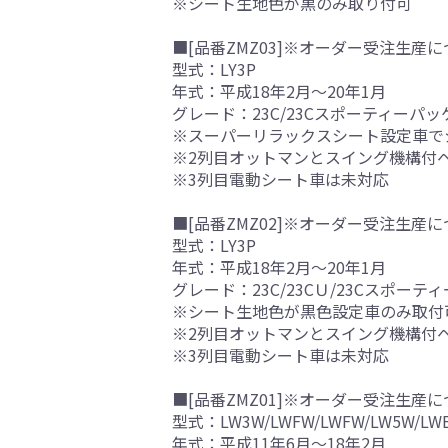
※シート生地色が黒のみ取り付可
■[品番ZMZ03]※オーダー受注生産に
型式：LY3P
年式：平成18年2月～20年1月
グレード：23C/23Cスポーティーパ
※スーパーリラックスシート設定車で
※2列目オットマンとスイング機構付
※3列目電動シート車は未対応
■[品番ZMZ02]※オーダー受注生産に
型式：LY3P
年式：平成18年2月～20年1月
グレード：23C/23CＵ/23Cスポー
※シート生地色が黒色設定車のみ取付
※2列目オットマンとスイング機構付
※3列目電動シート車は未対応
■[品番ZMZ01]※オーダー受注生産に
型式：LW3W/LWFW/LWFW/LW5W/LW
年式：平成11年6月～18年2月