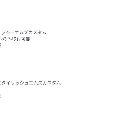
イリッシュエムズカスタム
ンのみ取付可能
能
イトスタイリッシュエムズカスタム
能