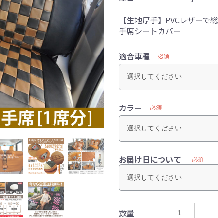
【生地厚手】PVCレザーで総
手席シートカバー
適合車種
必須
カラー
必須
お届け日について
必須
数量