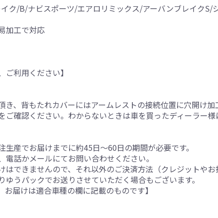
レイク/B/ナビスポーツ/エアロリミックス/アーバンブレイクS
易加工で対応
、ご利用ください】
。
頂き、背もたれカバーにはアームレストの接続位置に穴開け加
をご確認ください。わからないときは車を買ったディーラー様
生産でお届けまでに約45日～60日の期間が必要です。
、電話かメールにてお問い合わせください。
けはできませんので、それ以外のご決済方法（クレジットやお
りゆうパックでお送りさせていただく場合もございます。
。お届けは適合車種の欄に記載のものです】