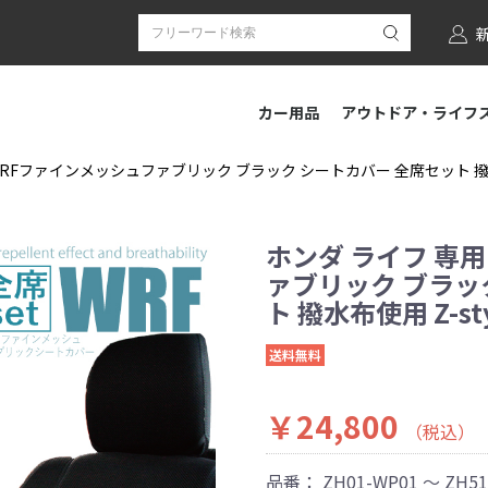
カー用品
アウトドア・ライフ
WRFファインメッシュファブリック ブラック シートカバー 全席セット 撥水布
ホンダ ライフ 専
ァブリック ブラッ
ト 撥水布使用 Z-s
送料無料
￥24,800
（税込）
品番：
ZH01-WP01 ～ ZH5