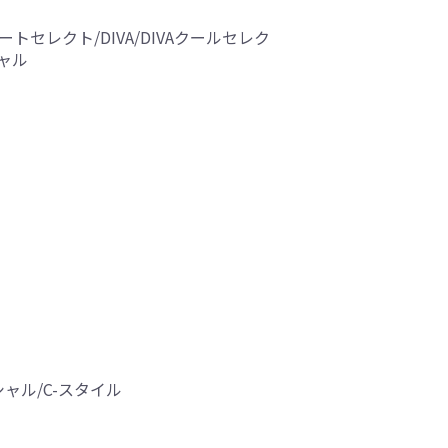
ォートセレクト/DIVA/DIVAクールセレク
シャル
ャル/C-スタイル