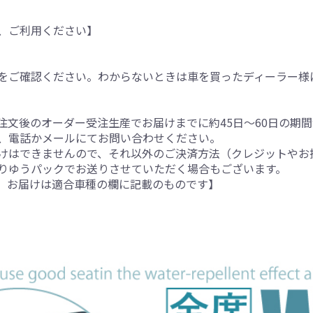
、ご利用ください】
をご確認ください。わからないときは車を買ったディーラー様
注文後のオーダー受注生産でお届けまでに約45日～60日の期
、電話かメールにてお問い合わせください。
けはできませんので、それ以外のご決済方法（クレジットやお
りゆうパックでお送りさせていただく場合もございます。
。お届けは適合車種の欄に記載のものです】