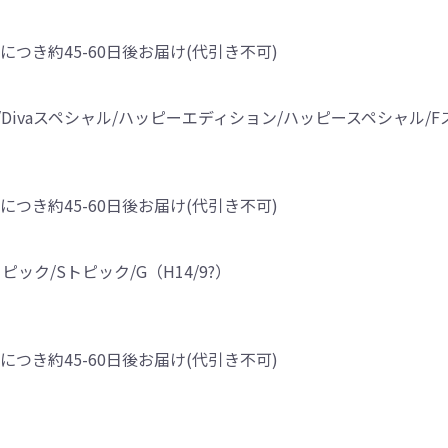
につき約45-60日後お届け(代引き不可)
ターボ/Divaスペシャル/ハッピーエディション/ハッピースペシャル
につき約45-60日後お届け(代引き不可)
ック/Sトピック/G（H14/9?）
につき約45-60日後お届け(代引き不可)