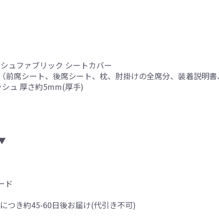
ッシュファブリック シートカバー
（前席シート、後席シート、枕、肘掛けの全席分、装着説明書
シュ 厚さ約5mm(厚手)
▼
ード
につき約45-60日後お届け(代引き不可)