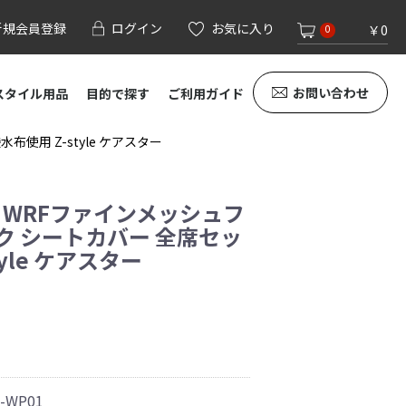
新規会員登録
ログイン
お気に入り
￥0
0
お問い合わせ
スタイル用品
目的で探す
ご利用ガイド
使用 Z-style ケアスター
用 WRFファインメッシュフ
ク シートカバー 全席セッ
tyle ケアスター
1-WP01