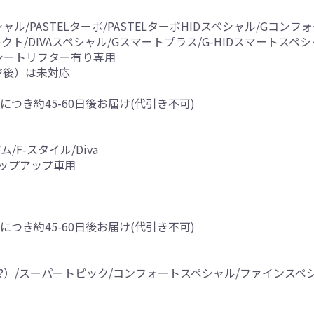
ペシャル/PASTELターボ/PASTELターボHIDスペシャル/Gコンフ
セレクト/DIVAスペシャル/Gスマートプラス/G-HIDスマートスペ
シートリフター有り専用
ンジ後）は未対応
につき約45-60日後お届け(代引き不可)
/F-スタイル/Diva
ップアップ車用
につき約45-60日後お届け(代引き不可)
.9?）/スーパートピック/コンフォートスペシャル/ファインスペシ