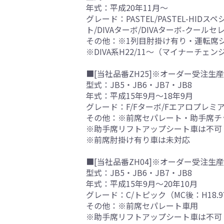
年式：平成20年11月～
グレード：PASTEL/PASTEL-HIDス
ト/DIVAターボ/DIVAターボ-クール
その他：※1列目肘掛け有り・運転席
※DIVA系H22/11～（マイナーチェ
■[当社品番ZH25]※オーダー受注生産
型式：JB5・JB6・JB7・JB8
年式：平成15年9月～18年9月
グレード：F/Fターボ/Fエアロプレミアム
その他：※前席セパレート・助手席チ
※助手席リフトアップシート車は不可
※前席肘掛け有り車は未対応
■[当社品番ZH04]※オーダー受注生産
型式：JB5・JB6・JB7・JB8
年式：平成15年9月～20年10月
グレード：C/トピック（MC後：H18
その他：※前席セパレート車用
※助手席リフトアップシート車は不可