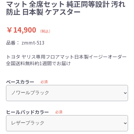
マット 全席セット 純正同等設計 汚れ
防止 日本製 ケアスター
￥14,900
（税込）
品番：
zmmt-513
トヨタ ヤリス専用フロアマット日本製イージーオーダー
全国送料無料約1週間でお届け
ベースカラー
必須
ヒールパッドカラー
必須