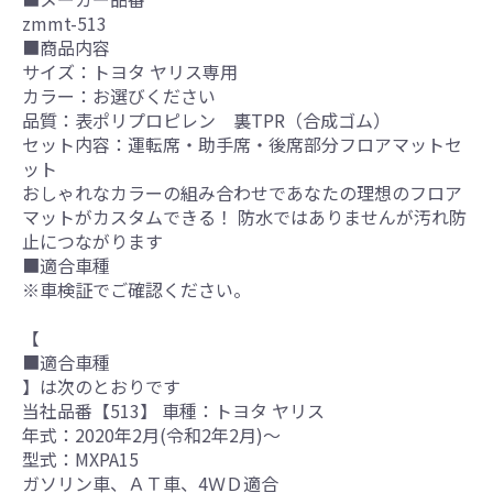
zmmt-513
■商品内容
サイズ：トヨタ ヤリス専用
カラー：お選びください
品質：表ポリプロピレン 裏TPR（合成ゴム）
セット内容：運転席・助手席・後席部分フロアマットセ
ット
おしゃれなカラーの組み合わせであなたの理想のフロア
マットがカスタムできる！ 防水ではありませんが汚れ防
止につながります
■適合車種
※車検証でご確認ください。
【
■適合車種
】は次のとおりです
当社品番【513】 車種：トヨタ ヤリス
年式：2020年2月(令和2年2月)～
型式：MXPA15
ガソリン車、ＡＴ車、4ＷＤ適合