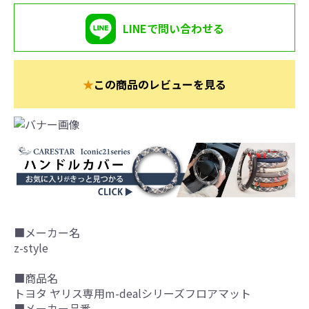
LINEで問い合わせる
★
この商品のレビューを見る
■メーカー名
z-style
■商品名
トヨタ ヤリス専用m-dealシリーズフロアマット
■メーカー品番