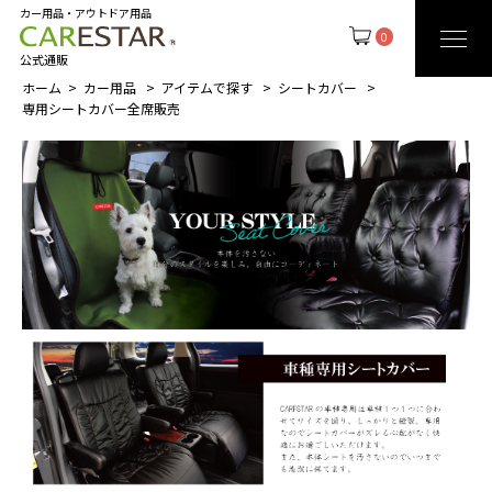
カー用品・アウトドア用品
0
公式通販
ホーム
カー用品
アイテムで探す
シートカバー
専用シートカバー全席販売