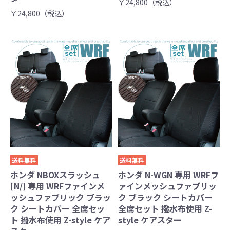
￥24,800（税込）
￥24,800（税込）
送料無料
送料無料
ホンダ NBOXスラッシュ
ホンダ N-WGN 専用 WRFフ
[N/] 専用 WRFファインメ
ァインメッシュファブリッ
ッシュファブリック ブラッ
ク ブラック シートカバー
ク シートカバー 全席セッ
全席セット 撥水布使用 Z-
ト 撥水布使用 Z-style ケア
style ケアスター