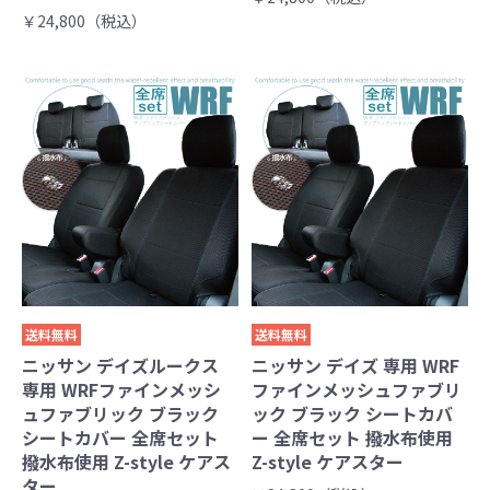
￥24,800（税込）
送料無料
送料無料
ニッサン デイズルークス
ニッサン デイズ 専用 WRF
専用 WRFファインメッシ
ファインメッシュファブリ
ュファブリック ブラック
ック ブラック シートカバ
シートカバー 全席セット
ー 全席セット 撥水布使用
撥水布使用 Z-style ケアス
Z-style ケアスター
ター