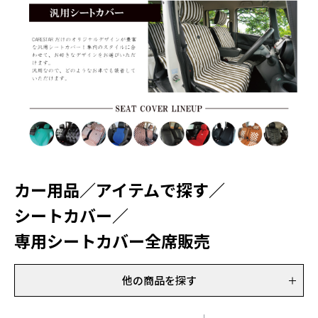
カー用品
／
アイテムで探す
／
シートカバー
／
専用シートカバー全席販売
他の商品を探す