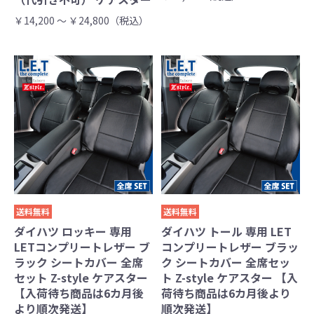
￥14,200 ～ ￥24,800（税込）
送料無料
送料無料
ダイハツ ロッキー 専用
ダイハツ トール 専用 LET
LETコンプリートレザー ブ
コンプリートレザー ブラッ
ラック シートカバー 全席
ク シートカバー 全席セッ
セット Z-style ケアスター
ト Z-style ケアスター 【入
【入荷待ち商品は6カ月後
荷待ち商品は6カ月後より
より順次発送】
順次発送】