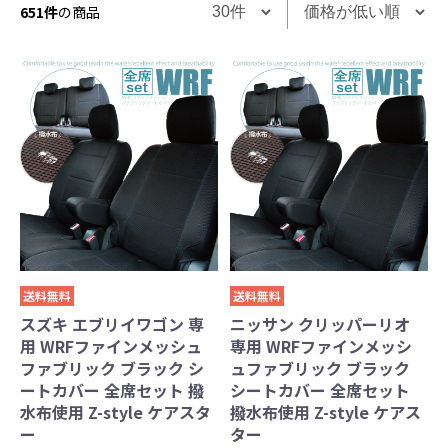
651件
の商品
送料無料
送料無料
スズキ エブリイワゴン 専
ニッサン クリッパーリオ
用 WRFファインメッシュ
専用 WRFファインメッシ
ファブリック ブラック シ
ュファブリック ブラック
ートカバー 全席セット 撥
シートカバー 全席セット
水布使用 Z-style ケアスタ
撥水布使用 Z-style ケアス
ー
ター