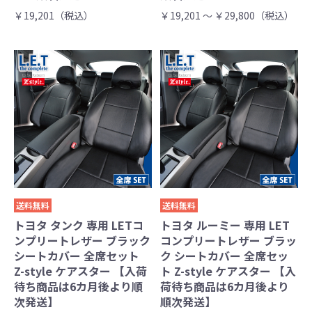
￥19,201（税込）
￥19,201 ～ ￥29,800（税込）
送料無料
送料無料
トヨタ タンク 専用 LETコ
トヨタ ルーミー 専用 LET
ンプリートレザー ブラック
コンプリートレザー ブラッ
シートカバー 全席セット
ク シートカバー 全席セッ
Z-style ケアスター 【入荷
ト Z-style ケアスター 【入
待ち商品は6カ月後より順
荷待ち商品は6カ月後より
次発送】
順次発送】