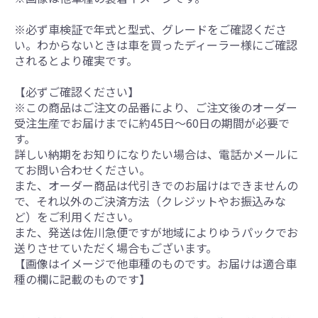
※必ず車検証で年式と型式、グレードをご確認くださ
い。わからないときは車を買ったディーラー様にご確認
されるとより確実です。
【必ずご確認ください】
※この商品はご注文の品番により、ご注文後のオーダー
受注生産でお届けまでに約45日～60日の期間が必要で
す。
詳しい納期をお知りになりたい場合は、電話かメールに
てお問い合わせください。
また、オーダー商品は代引きでのお届けはできませんの
で、それ以外のご決済方法（クレジットやお振込みな
ど）をご利用ください。
また、発送は佐川急便ですが地域によりゆうパックでお
送りさせていただく場合もございます。
【画像はイメージで他車種のものです。お届けは適合車
種の欄に記載のものです】