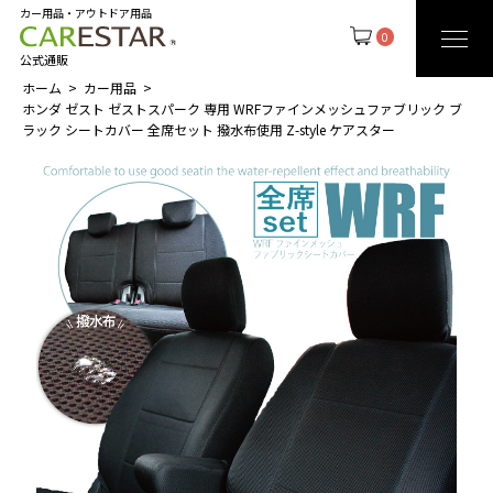
カー用品・アウトドア用品
0
公式通販
ホーム
カー用品
ホンダ ゼスト ゼストスパーク 専用 WRFファインメッシュファブリック ブ
ラック シートカバー 全席セット 撥水布使用 Z-style ケアスター