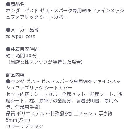
●商品名
ホンダ ゼスト ゼストスパーク専用WRFファインメッシ
ュファブリック シートカバー
●メーカー品番
zs-wp01-zest
●装着目安時間
約 1 時間 30 分
（当店女性スタッフが装着した場合）
商品内容
●ホンダ ゼスト ゼストスパーク専用WRFファインメッ
シュファブリック シートカバー
セット内容：シートカバー全席セット（前席シート、後
席シート、枕、肘掛けの全席分、装着説明書、専用ヘ
ラ、作業用手袋）
品質:ポリエステル ※特殊撥水加工メッシュ 厚さ約
5mm(厚手)
カラー：ブラック