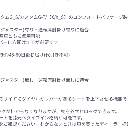
/カスタムG_S/カスタムG-T/【X/X_S】のコンフォートパッケ
アジャスター)有り・運転席肘掛け有りに適合
備車ともに使用可能
バーに穴開け加工が必要です。
き約45-60日後お届け(代引き不可)
アジャスター)無し・運転席肘掛け無しに適合
のサイドにダイヤルかレバーがあるシートを上下させる機能で
ックが掛からなくなりますが、枕を外すとロックできます。
ートを膝元へダイブイン格納が可能です。
をご確認ください。わからないときは車を買ったディーラー様