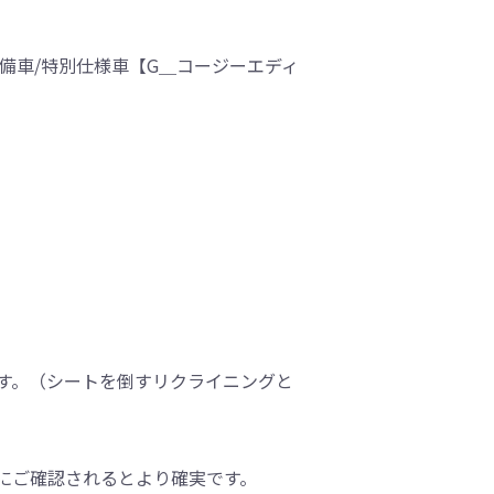
ージ装備車/特別仕様車【G＿コージーエディ
す。（シートを倒すリクライニングと
にご確認されるとより確実です。