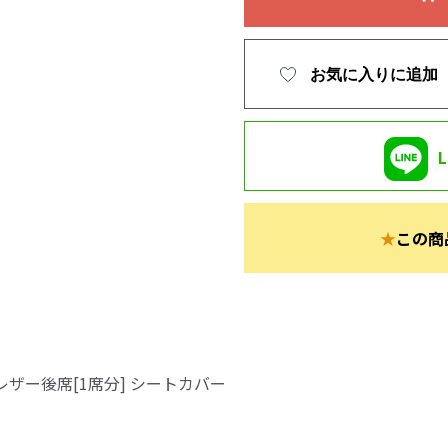
お気に入りに追加
★
この商
ザー後席[1席分] シートカバー