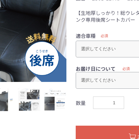
【生地厚しっかり！総ウレタ
ンク専用後席シートカバー
適合車種
必須
お届け日について
必須
数量