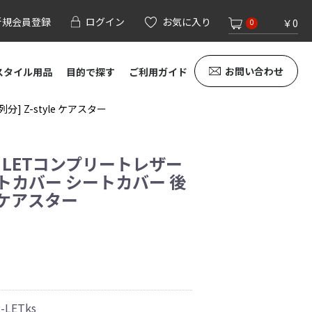
新規会員登録
ログイン
お気に入り
￥0
0
お問い合わせ
スタイル用品
目的で探す
ご利用ガイド
 Z-style ケアスター
 LETコンプリートレザー
トカバー シートカバー 後
le ケアスター
-LETks