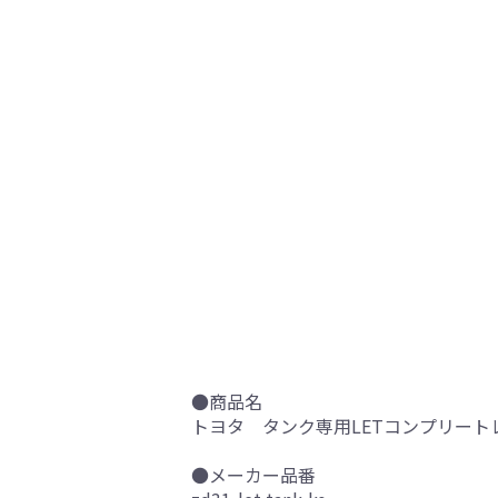
●商品名
トヨタ タンク専用LETコンプリートレ
●メーカー品番