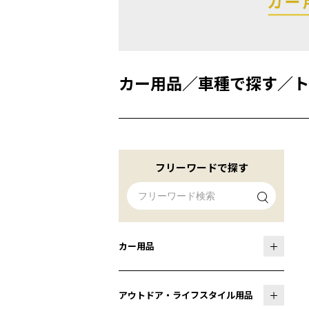
カー用品
／
車種で探す
／
ト
フリーワードで探す
カー用品
アウトドア・ライフスタイル用品