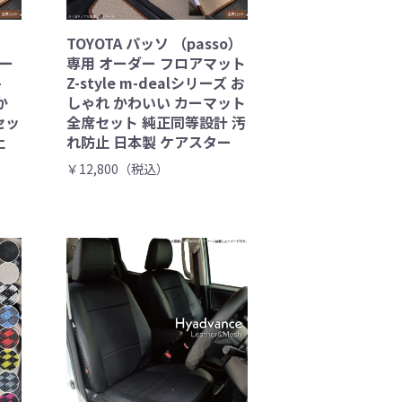
TOYOTA パッソ （passo）
ダー
専用 オーダー フロアマット
-
Z-style m-dealシリーズ お
か
しゃれ かわいい カーマット
セッ
全席セット 純正同等設計 汚
止
れ防止 日本製 ケアスター
￥12,800（税込）