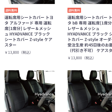
送料無料
送料無料
運転席用シートカバー トヨ
運転席用シートカバー 
タ アルファード 専用 運転
タ bB 専用 運転席[1席分
席[1席分] レザー＆メッシ
レザー＆メッシュ
ュ HYADVANCE ブラック
HYADVANCE ブラック 
シートカバー Z-style ケア
トカバー Z-style オー
スター
受注生産 約45日後のお
（代引き不可） ケアス
￥13,800（税込）
￥13,800（税込）