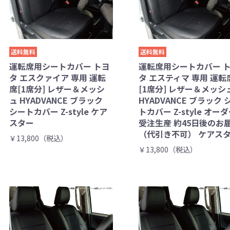
送料無料
送料無料
運転席用シートカバー トヨ
運転席用シートカバー 
タ エスクァイア 専用 運転
タ エスティマ 専用 運転
席[1席分] レザー＆メッシ
[1席分] レザー＆メッシ
ュ HYADVANCE ブラック
HYADVANCE ブラック 
シートカバー Z-style ケア
トカバー Z-style オー
スター
受注生産 約45日後のお
（代引き不可） ケアス
￥13,800（税込）
￥13,800（税込）