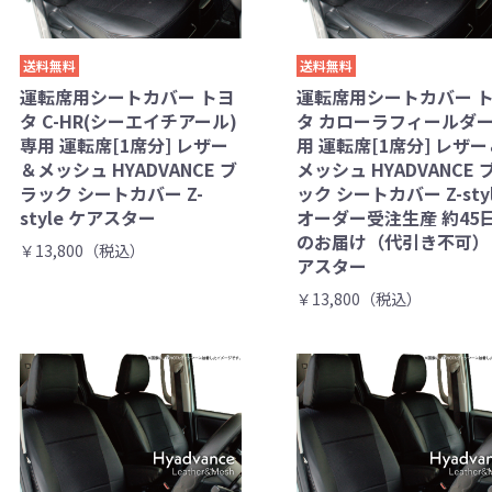
送料無料
送料無料
運転席用シートカバー トヨ
運転席用シートカバー 
タ C-HR(シーエイチアール)
タ カローラフィールダー
専用 運転席[1席分] レザー
用 運転席[1席分] レザー
＆メッシュ HYADVANCE ブ
メッシュ HYADVANCE 
ラック シートカバー Z-
ック シートカバー Z-sty
style ケアスター
オーダー受注生産 約45
のお届け（代引き不可）
￥13,800（税込）
アスター
￥13,800（税込）