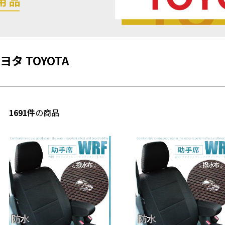
ヨタ TOYOTA
1691件
の商品