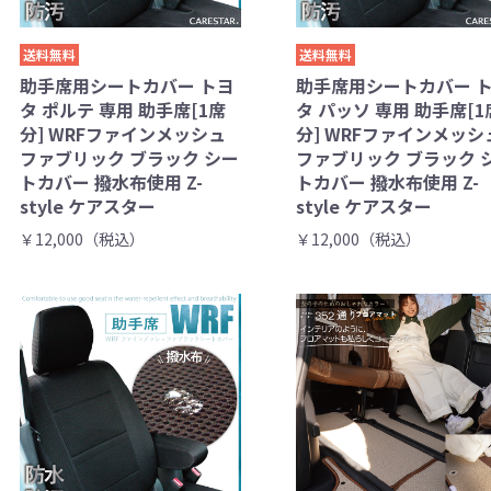
送料無料
送料無料
助手席用シートカバー トヨ
助手席用シートカバー 
タ ポルテ 専用 助手席[1席
タ パッソ 専用 助手席[1
分] WRFファインメッシュ
分] WRFファインメッシ
ファブリック ブラック シー
ファブリック ブラック 
トカバー 撥水布使用 Z-
トカバー 撥水布使用 Z-
style ケアスター
style ケアスター
￥12,000（税込）
￥12,000（税込）