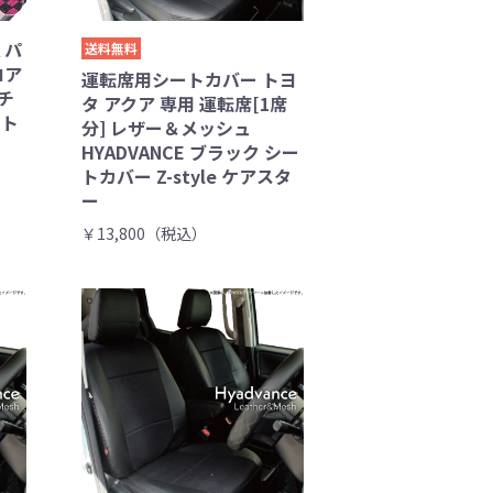
 パ
送料無料
ロア
運転席用シートカバー トヨ
ドチ
タ アクア 専用 運転席[1席
ット
分] レザー＆メッシュ
HYADVANCE ブラック シー
トカバー Z-style ケアスタ
ー
￥13,800（税込）