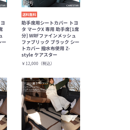
送料無料
トヨ
助手席用シートカバー トヨ
席
タ マークX 専用 助手席[1席
ュ
分] WRFファインメッシュ
シー
ファブリック ブラック シー
トカバー 撥水布使用 Z-
style ケアスター
￥12,000（税込）