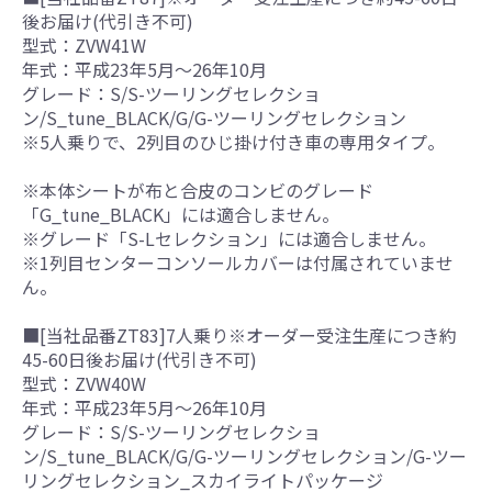
後お届け(代引き不可)
型式：ZVW41W
年式：平成23年5月～26年10月
グレード：S/S-ツーリングセレクショ
ン/S_tune_BLACK/G/G-ツーリングセレクション
※5人乗りで、2列目のひじ掛け付き車の専用タイプ。
※本体シートが布と合皮のコンビのグレード
「G_tune_BLACK」には適合しません。
※グレード「S-Lセレクション」には適合しません。
※1列目センターコンソールカバーは付属されていませ
ん。
■[当社品番ZT83]7人乗り※オーダー受注生産につき約
45-60日後お届け(代引き不可)
型式：ZVW40W
年式：平成23年5月～26年10月
グレード：S/S-ツーリングセレクショ
ン/S_tune_BLACK/G/G-ツーリングセレクション/G-ツー
リングセレクション_スカイライトパッケージ