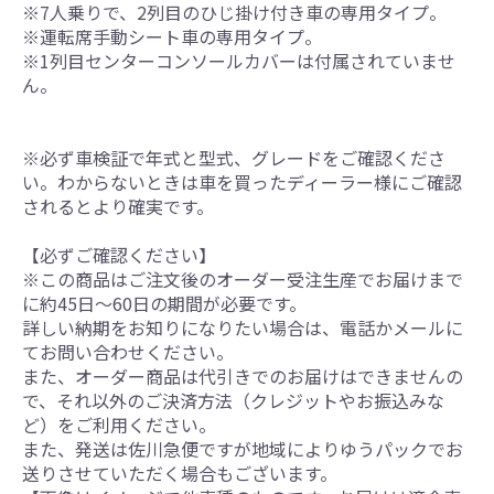
※7人乗りで、2列目のひじ掛け付き車の専用タイプ。
※運転席手動シート車の専用タイプ。
※1列目センターコンソールカバーは付属されていませ
ん。
※必ず車検証で年式と型式、グレードをご確認くださ
い。わからないときは車を買ったディーラー様にご確認
されるとより確実です。
【必ずご確認ください】
※この商品はご注文後のオーダー受注生産でお届けまで
に約45日～60日の期間が必要です。
詳しい納期をお知りになりたい場合は、電話かメールに
てお問い合わせください。
また、オーダー商品は代引きでのお届けはできませんの
で、それ以外のご決済方法（クレジットやお振込みな
ど）をご利用ください。
また、発送は佐川急便ですが地域によりゆうパックでお
送りさせていただく場合もございます。