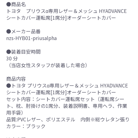
●商品名
トヨタ プリウスα専用レザー＆メッシュ HYADVANCE
シートカバー運転席[1席分]オーダーシートカバー
●メーカー品番
nzs-HYB01-priusalpha
●装着目安時間
30 分
（当店女性スタッフが装着した場合）
商品内容
●トヨタ プリウスα専用レザー＆メッシュ HYADVANCE
シートカバー運転席[1席分]オーダーシートカバー
セット内容：シートカバー運転席セット（運転席シー
ト、枕、肘掛けの1席分、装着説明書、専用ヘラ、作業
用手袋）
品質:PVCレザー、ポリエステル 内側※総ウレタン張り
カラー：ブラック