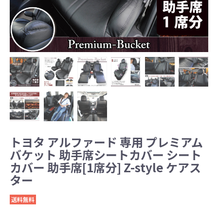
トヨタ アルファード 専用 プレミアム
バケット 助手席シートカバー シート
カバー 助手席[1席分] Z-style ケアス
ター
送料無料