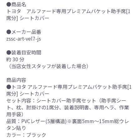
●商品名
トヨタ アルファード専用プレミアムバケット助手席[1
席分] シートカバー
●メーカー品番
zssc-art-vel7-js
●装着目安時間
約 30 分
（当店女性スタッフが装着した場合）
商品内容
●トヨタ アルファード専用プレミアムバケット助手席[1
席分] シートカバー
セット内容：シートカバー助手席セット（助手席シー
ト、枕、肘掛けの1席分、装着説明書、専用ヘラ、作業
用手袋）
品質：PVCレザー(5層構造)※裏面5mm～15mm総ウレ
タン貼り
カラー：ブラック