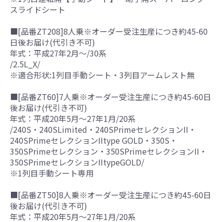
スライドシート
■[品番ZT208]8人乗※オーダー受注生産につき約45-60
日後お届け(代引き不可)
年式：平成27年2月～/30系
/2.5L_X/
※適合形状:1列目手動シート・3列目アームレスト無
■[品番ZT60]7人乗※オーダー受注生産につき約45-60日
後お届け(代引き不可)
年式：平成20年5月～27年1月/20系
/240S・240SLimited・240SPrimeセレクションII・
240SPrimeセレクションIItype GOLD・350S・
350SPrimeセレクション・350SPrimeセレクションII・
350SPrimeセレクションIItypeGOLD/
※1列目手動シート専用
■[品番ZT50]8人乗※オーダー受注生産につき約45-60日
後お届け(代引き不可)
年式：平成20年5月～27年1月/20系