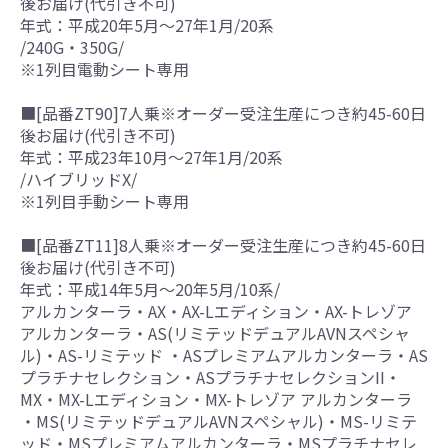
後お届け(代引き不可)
年式：平成20年5月～27年1月/20系
/240G・350G/
※1列目電動シート専用
■[品番ZT90]7人乗※オーダー受注生産につき約45-60日
後お届け(代引き不可)
年式：平成23年10月～27年1月/20系
/ハイブリッドX/
※1列目手動シート専用
■[品番ZT11]8人乗※オーダー受注生産につき約45-60日
後お届け(代引き不可)
年式：平成14年5月～20年5月/10系/
アルカンターラ・AX・AX-Lエディション・AX-トレゾア
アルカンターラ・AS(リミテッドデュアルAVNスペシャ
ル)・AS-リミテッド ・ASプレミアムアルカンターラ・AS
プラチナセレクション・ASプラチナセレクションII・
MX・MX-Lエディション・MX-トレゾア アルカンターラ
・MS(リミテッドデュアルAVNスペシャル)・MS-リミテ
ッド・MSプレミアムアルカンターラ・MSプラチナセレ