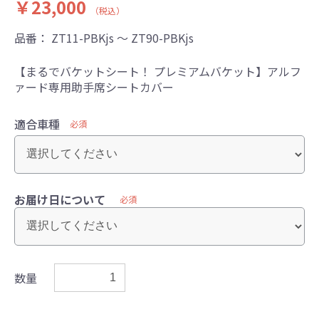
￥23,000
（税込）
品番：
ZT11-PBKjs ～ ZT90-PBKjs
【まるでバケットシート！ プレミアムバケット】アルフ
ァード専用助手席シートカバー
適合車種
必須
お届け日について
必須
数量