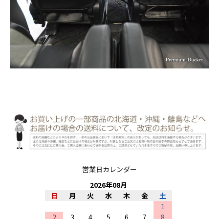
営業日カレンダー
2026
年
08
月
日
月
火
水
木
金
土
1
2
3
4
5
6
7
8