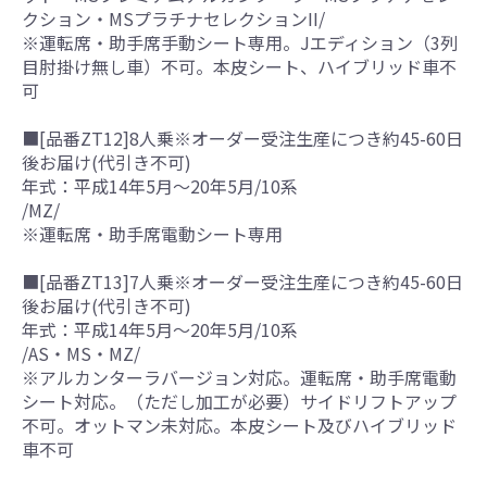
クション・MSプラチナセレクションII/
※運転席・助手席手動シート専用。Jエディション（3列
目肘掛け無し車）不可。本皮シート、ハイブリッド車不
可
■[品番ZT12]8人乗※オーダー受注生産につき約45-60日
後お届け(代引き不可)
年式：平成14年5月～20年5月/10系
/MZ/
※運転席・助手席電動シート専用
■[品番ZT13]7人乗※オーダー受注生産につき約45-60日
後お届け(代引き不可)
年式：平成14年5月～20年5月/10系
/AS・MS・MZ/
※アルカンターラバージョン対応。運転席・助手席電動
シート対応。（ただし加工が必要）サイドリフトアップ
不可。オットマン未対応。本皮シート及びハイブリッド
車不可