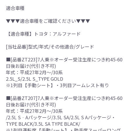
適合車種
▼▼▼適合車種をご確認ください▼▼▼
【適合車種】トヨタ：アルファード
[当社品番]型式/年式/その他適合/グレード
■[品番ZT223]7人乗※オーダー受注生産につき約45-60
日後お届け(代引き不可)
年式：平成27年2月～/30系
2.5L_S/2.5L S_TYPE GOLD
※1列目【手動シート】・3列目アームレスト有り
■[品番ZT207]7人乗※オーダー受注生産につき約45-60
日後お届け(代引き不可)
年式：平成27年2月～/30系
/2.5L S‐Aパッケージ/3.5L SA/2.5L S Aパッケージ・
TYPE BLACK/3.5L SA TYPE BLACK/
※1列目運転席【手動シート】・助手席スーパーロング