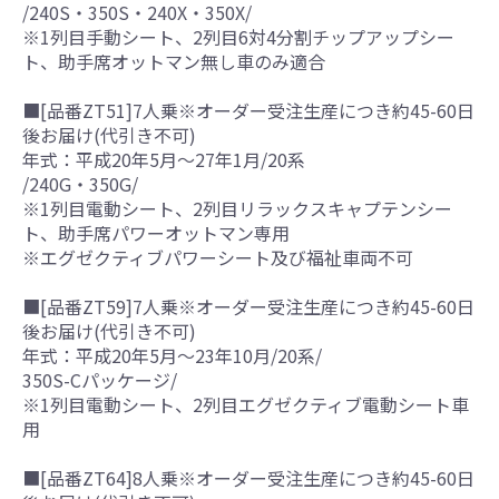
/240S・350S・240X・350X/
※1列目手動シート、2列目6対4分割チップアップシー
ト、助手席オットマン無し車のみ適合
■[品番ZT51]7人乗※オーダー受注生産につき約45-60日
後お届け(代引き不可)
年式：平成20年5月～27年1月/20系
/240G・350G/
※1列目電動シート、2列目リラックスキャプテンシー
ト、助手席パワーオットマン専用
※エグゼクティブパワーシート及び福祉車両不可
■[品番ZT59]7人乗※オーダー受注生産につき約45-60日
後お届け(代引き不可)
年式：平成20年5月～23年10月/20系/
350S-Cパッケージ/
※1列目電動シート、2列目エグゼクティブ電動シート車
用
■[品番ZT64]8人乗※オーダー受注生産につき約45-60日