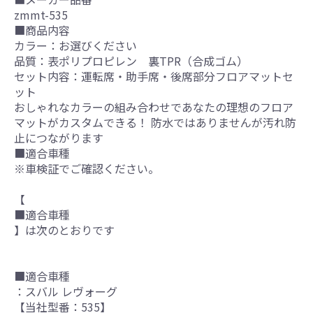
zmmt-535
■商品内容
カラー：お選びください
品質：表ポリプロピレン 裏TPR（合成ゴム）
セット内容：運転席・助手席・後席部分フロアマットセ
ット
おしゃれなカラーの組み合わせであなたの理想のフロア
マットがカスタムできる！ 防水ではありませんが汚れ防
止につながります
■適合車種
※車検証でご確認ください。
【
■適合車種
】は次のとおりです
■適合車種
：スバル レヴォーグ
【当社型番：535】