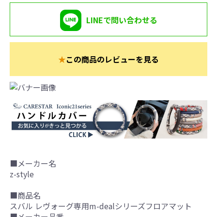
LINEで問い合わせる
★
この商品のレビューを見る
■メーカー名
z-style
■商品名
スバル レヴォーグ専用m-dealシリーズフロアマット
■メーカー品番