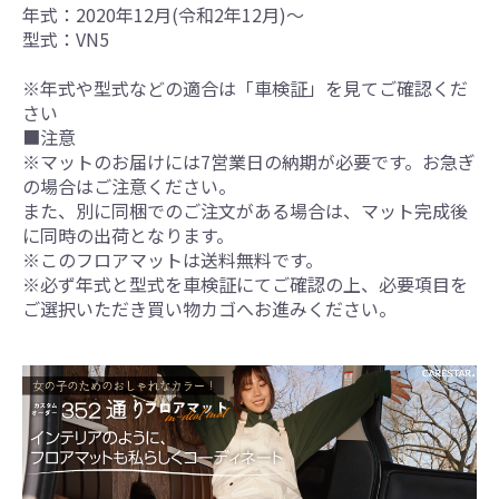
年式：2020年12月(令和2年12月)～
型式：VN5
※年式や型式などの適合は「車検証」を見てご確認くだ
さい
■注意
※マットのお届けには7営業日の納期が必要です。お急ぎ
の場合はご注意ください。
また、別に同梱でのご注文がある場合は、マット完成後
に同時の出荷となります。
※このフロアマットは送料無料です。
※必ず年式と型式を車検証にてご確認の上、必要項目を
ご選択いただき買い物カゴへお進みください。