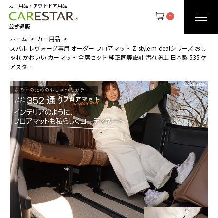
カー用品・アウトドア用品
0
公式通販
ホーム
カー用品
スバル レヴォーグ専用 オーダー フロアマット Z-style m-dealシリーズ おし
ゃれ かわいい カーマット 全席セット 純正同等設計 汚れ防止 日本製 535 ケ
アスター