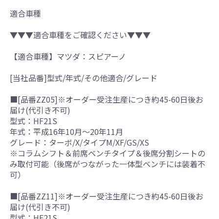
適合車種
▼▼▼適合車種をご確認ください▼▼▼
【適合車種】マツダ：スピアーノ
[当社品番]型式/年式/その他適合/グレード
■[品番ZZ05]※オーダー受注生産につき約45-60日後お
届け(代引き不可)
型式：HF21S
年式：平成16年10月～20年11月
グレード：ターボ/X/タイプM/XF/GS/XS
※コラムシフト＆前席ベンチタイプ＆後席分割シートの
み取付可能（後席がつながった一体型ベンチには装着不
可）
■[品番ZZ11]※オーダー受注生産につき約45-60日後お
届け(代引き不可)
型式：HF21S