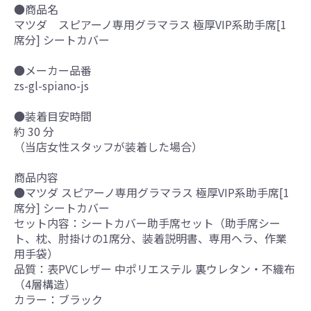
●商品名
マツダ スピアーノ専用グラマラス 極厚VIP系助手席[1
席分] シートカバー
●メーカー品番
zs-gl-spiano-js
●装着目安時間
約 30 分
（当店女性スタッフが装着した場合）
商品内容
●マツダ スピアーノ専用グラマラス 極厚VIP系助手席[1
席分] シートカバー
セット内容：シートカバー助手席セット（助手席シー
ト、枕、肘掛けの1席分、装着説明書、専用ヘラ、作業
用手袋）
品質：表PVCレザー 中ポリエステル 裏ウレタン・不織布
（4層構造）
カラー：ブラック