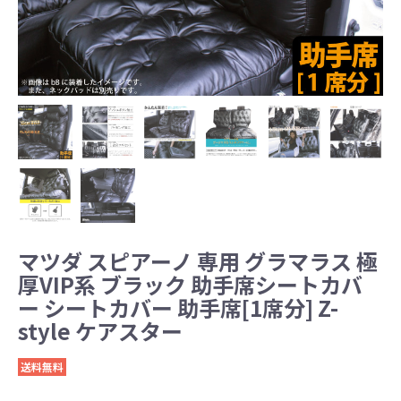
マツダ スピアーノ 専用 グラマラス 極
厚VIP系 ブラック 助手席シートカバ
ー シートカバー 助手席[1席分] Z-
style ケアスター
送料無料