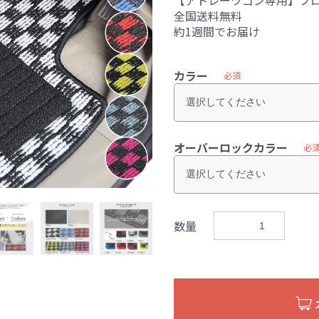
【アトレーワゴン専用】フ
全国送料無料
約1週間でお届け
カラー
必須
オーバーロックカラー
必
数量