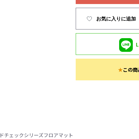
お気に入りに追加
★
この商
レイドチェックシリーズフロアマット