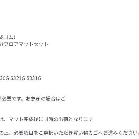
成ゴム）
分フロアマットセット
0G S321G S331G
が必要です。お急ぎの場合はご
は、マット完成後に同時の出荷となります。
の上、必要項目をご選択いただき買い物カゴへお進みください