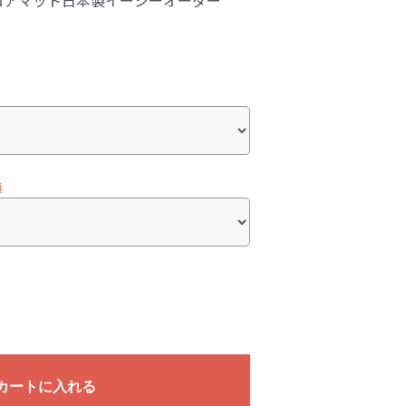
ロアマット日本製イージーオーダー
須
カートに入れる