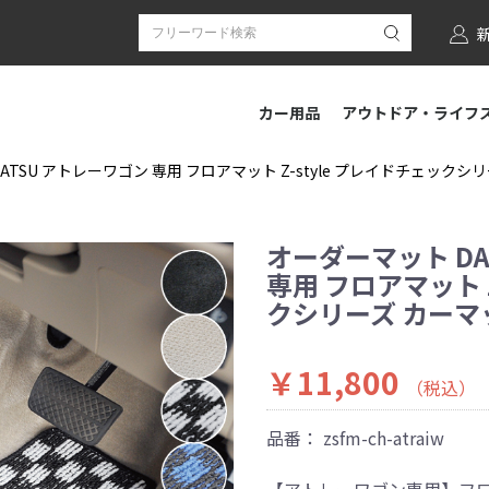
カー用品
アウトドア・ライフ
HATSU アトレーワゴン 専用 フロアマット Z-style プレイドチェック
オーダーマット DA
専用 フロアマット Z
クシリーズ カーマ
￥11,800
（税込）
品番：
zsfm-ch-atraiw