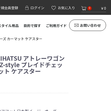
新規会員登録
ログイン
お気に入り
￥0
0
お問い合わせ
スタイル用品
目的で探す
ご利用ガイド
シリーズ カーマット ケアスター
IHATSU アトレーワゴン
-style プレイドチェッ
ット ケアスター