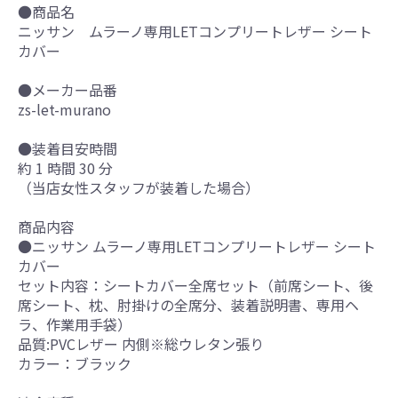
●商品名
ニッサン ムラーノ専用LETコンプリートレザー シート
カバー
●メーカー品番
zs-let-murano
●装着目安時間
約 1 時間 30 分
（当店女性スタッフが装着した場合）
商品内容
●ニッサン ムラーノ専用LETコンプリートレザー シート
カバー
セット内容：シートカバー全席セット（前席シート、後
席シート、枕、肘掛けの全席分、装着説明書、専用ヘ
ラ、作業用手袋）
品質:PVCレザー 内側※総ウレタン張り
カラー：ブラック