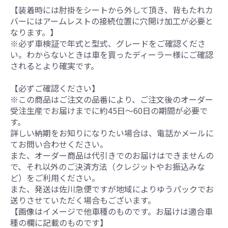
【装着時には肘掛をシートから外して頂き、背もたれカ
バーにはアームレストの接続位置に穴開け加工が必要と
なります。】
※必ず車検証で年式と型式、グレードをご確認くださ
い。わからないときは車を買ったディーラー様にご確認
されるとより確実です。
【必ずご確認ください】
※この商品はご注文の品番により、ご注文後のオーダー
受注生産でお届けまでに約45日～60日の期間が必要で
す。
詳しい納期をお知りになりたい場合は、電話かメールに
てお問い合わせください。
また、オーダー商品は代引きでのお届けはできませんの
で、それ以外のご決済方法（クレジットやお振込みな
ど）をご利用ください。
また、発送は佐川急便ですが地域によりゆうパックでお
送りさせていただく場合もございます。
【画像はイメージで他車種のものです。お届けは適合車
種の欄に記載のものです】