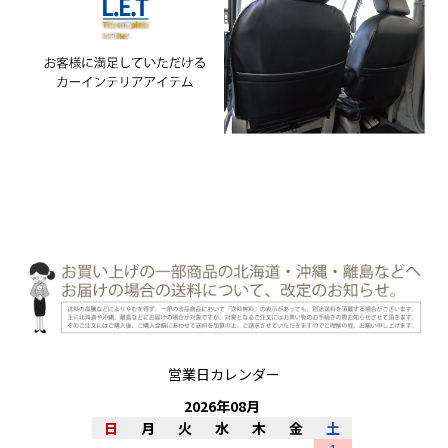
営業日カレンダー
2026
年
08
月
日
月
火
水
木
金
土