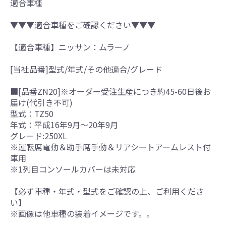
適合車種
▼▼▼適合車種をご確認ください▼▼▼
【適合車種】ニッサン：ムラーノ
[当社品番]型式/年式/その他適合/グレード
■[品番ZN20]※オーダー受注生産につき約45-60日後お
届け(代引き不可)
型式：TZ50
年式：平成16年9月～20年9月
グレード:250XL
※運転席電動＆助手席手動＆リアシートアームレスト付
車用
※1列目コンソールカバーは未対応
【必ず車種・年式・型式をご確認の上、ご利用くださ
い】
※画像は他車種の装着イメージです。。