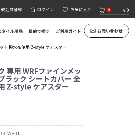
新規会員登録
ログイン
お気に入り
￥0
0
お問い合わせ
スタイル用品
目的で探す
ご利用ガイド
撥水布使用 Z-style ケアスター
ク 専用 WRFファインメッ
ブラック シートカバー 全
Z-style ケアスター
13-WP01