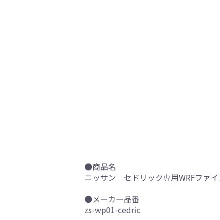
●商品名
ニッサン セドリック専用WRFファイ
●メーカー品番
zs-wp01-cedric