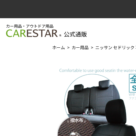
カー用品・アウトドア用品
公式通販
ホーム
カー用品
ニッサン セドリック 