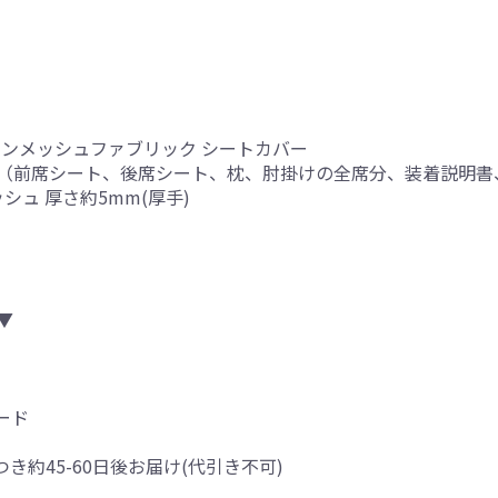
インメッシュファブリック シートカバー
（前席シート、後席シート、枕、肘掛けの全席分、装着説明書
シュ 厚さ約5mm(厚手)
▼
ード
つき約45-60日後お届け(代引き不可)