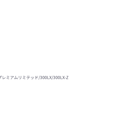
Lプレミアムリミテッド/300LX/300LX-Z