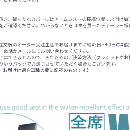
。
頂き、背もたれカバーにはアームレストの接続位置に穴開け加
をご確認ください。わからないときは車を買ったディーラー様
注文後のオーダー受注生産でお届けまでに約45日～60日の期
、電話かメールにてお問い合わせください。
けはできませんので、それ以外のご決済方法（クレジットやお
りゆうパックでお送りさせていただく場合もございます。
。お届けは適合車種の欄に記載のものです】