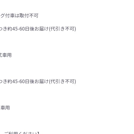
ッグ付車は取付不可
つき約45-60日後お届け(代引き不可)
式車用
つき約45-60日後お届け(代引き不可)
式車用
、ご利用ください】