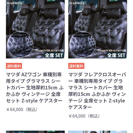
送料無料
送料無料
マツダ AZワゴン 車種別専
マツダ フレアクロスオーバ
用タイプ グラマラス シー
ー 車種別専用タイプ グラ
トカバー 生地厚約15cm ふ
マラス シートカバー 生地
かふか ヴィンテージ 全席
厚約15cm ふかふか ヴィン
セット Z-style ケアスター
テージ 全席セット Z-style
ケアスター
￥64,000（税込）
￥64,000（税込）