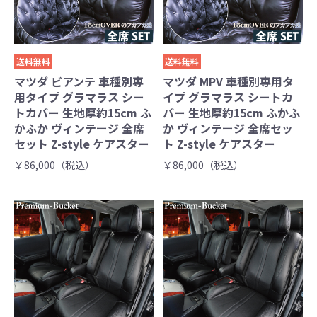
送料無料
送料無料
マツダ ビアンテ 車種別専
マツダ MPV 車種別専用タ
用タイプ グラマラス シー
イプ グラマラス シートカ
トカバー 生地厚約15cm ふ
バー 生地厚約15cm ふかふ
かふか ヴィンテージ 全席
か ヴィンテージ 全席セッ
セット Z-style ケアスター
ト Z-style ケアスター
￥86,000（税込）
￥86,000（税込）