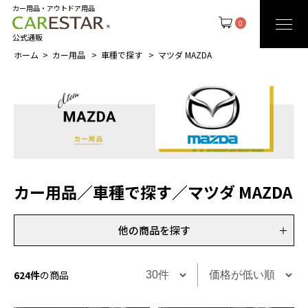
カー用品・アウトドア用品
0
公式通販
ホーム
カー用品
車種で探す
マツダ MAZDA
カー用品
／
車種で探す
／
マツダ MAZDA
他の商品を探す
624件
の商品