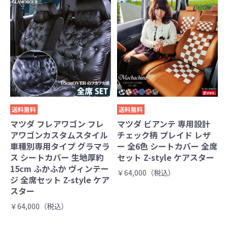
送料無料
送料無料
マツダ フレアワゴン フレ
マツダ ビアンテ 専用設計
アワゴンカスタムスタイル
チェック柄 プレイド レザ
車種別専用タイプ グラマラ
ー 全6色 シートカバー 全席
ス シートカバー 生地厚約
セット Z-style ケアスター
15cm ふかふか ヴィンテー
￥64,000（税込）
ジ 全席セット Z-style ケア
スター
￥64,000（税込）