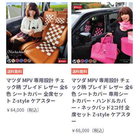
送料無料
送料無料
マツダ MPV 専用設計 チェ
マツダ MPV 専用設計 チェ
ック柄 プレイド レザー 全6
ック柄 プレイド レザー 全6
色 シートカバー 全席セッ
色 シートカバー 専用シー
ト Z-style ケアスター
トカバー・ハンドルカバ
ー・ネックパッド2コ付 全
￥64,000（税込）
席セット Z-style ケアスタ
ー
￥66,000（税込）