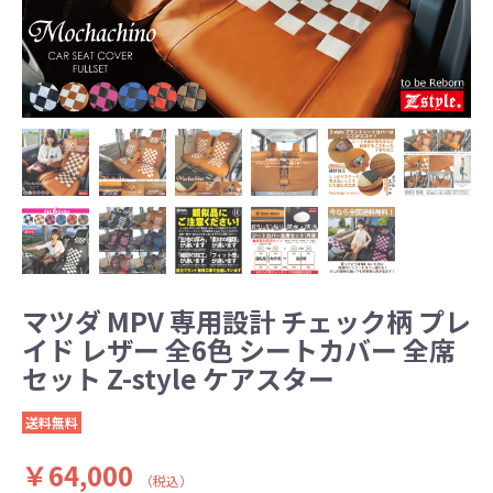
マツダ MPV 専用設計 チェック柄 プレ
イド レザー 全6色 シートカバー 全席
セット Z-style ケアスター
送料無料
￥64,000
（税込）