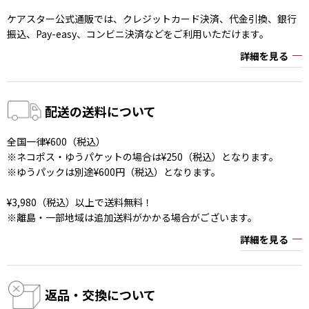
ケアスター公式通販では、クレジットカード決済、代金引換、銀行
振込、Pay-easy、コンビニ決済などをご利用いただけます。
詳細を見る
配送の送料について
全国一律¥600（税込）
※ネコポス・ゆうパケットの場合は¥250（税込）となります。
※ゆうパックは別途¥600円（税込）となります。
¥3,980（税込）以上で送料無料！
※離島・一部地域は追加送料がかかる場合がございます。
詳細を見る
返品・交換について