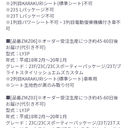
※2列目KARAKURIシート(標準シート)不可
※23S Lパッケージ不可
※23T Lパッケージ不可
※1列目パワーシート不可・3列目電動復帰機構付き車不
可
■[品番ZMZ06]※オーダー受注生産につき約45-60日後
お届け(代引き不可)
型式：LY3P
年式：平成18年2月～20年1月
グレード：23F/23C/23Cスポーティーパッケージ/23T/ブ
ライトスタイリッシュエムズカスタム
※2列目KARAKURIシート(標準シート)車専用
※シート生地色が黒のみ取り付可
■[品番ZMZ03]※オーダー受注生産につき約45-60日後
お届け(代引き不可)
型式：LY3P
年式：平成18年2月～20年1月
グレード：23C/23Cスポーティーパッケージ/23T/23Tス