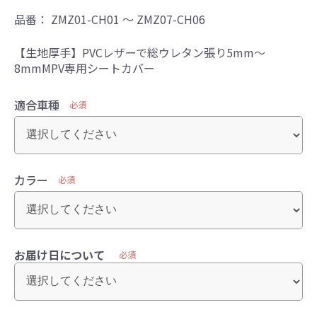
品番：
ZMZ01-CH01 ～ ZMZ07-CH06
【生地厚手】PVCレザーで総ウレタン張り5mm～
8mmMPV専用シートカバー
適合車種
必須
カラー
必須
お届け日について
必須