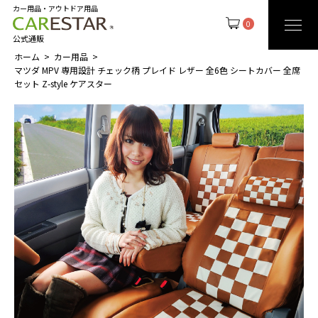
カー用品・アウトドア用品
0
公式通販
ホーム
カー用品
マツダ MPV 専用設計 チェック柄 プレイド レザー 全6色 シートカバー 全席
セット Z-style ケアスター