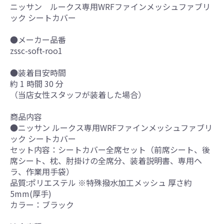
ニッサン ルークス専用WRFファインメッシュファブリ
ック シートカバー
●メーカー品番
zssc-soft-roo1
●装着目安時間
約 1 時間 30 分
（当店女性スタッフが装着した場合）
商品内容
●ニッサン ルークス専用WRFファインメッシュファブリ
ック シートカバー
セット内容：シートカバー全席セット（前席シート、後
席シート、枕、肘掛けの全席分、装着説明書、専用ヘ
ラ、作業用手袋）
品質:ポリエステル ※特殊撥水加工メッシュ 厚さ約
5mm(厚手)
カラー：ブラック