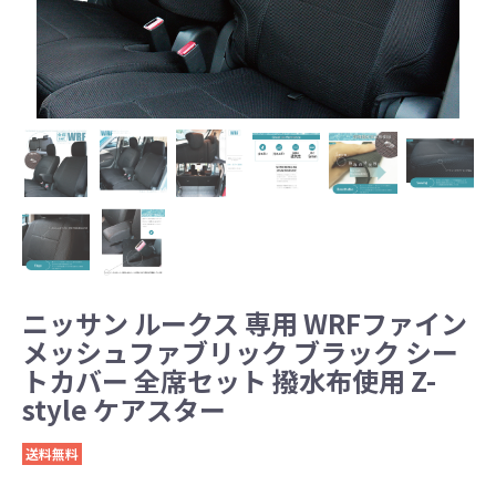
ニッサン ルークス 専用 WRFファイン
メッシュファブリック ブラック シー
トカバー 全席セット 撥水布使用 Z-
style ケアスター
送料無料