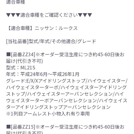
適合車種
▼▼▼適合車種をご確認ください▼▼▼
【適合車種】ニッサン：ルークス
[当社品番]型式/年式/その他適合/グレード
■[品番ZZ34]※オーダー受注生産につき約45-60日後お
届け(代引き不可)
型式：ML21S
年式：平成24年6月～平成26年1月
グレード:E/X/Xアイドリングストップ/ハイウェイスター/
ハイウェイスターターボ/ハイウェイスターアイドリング
ストップ/ハイウェイスターアーバンセレクション/ハイ
ウェイスターターボアーバンセレクション/ハイウェイス
ターアイドリングストップアーバンセレクション
※1列目アームレスト小物入れ有り車用
■[品番ZZ15]※オーダー受注生産につき約45-60日後お
届け(代引き不可)