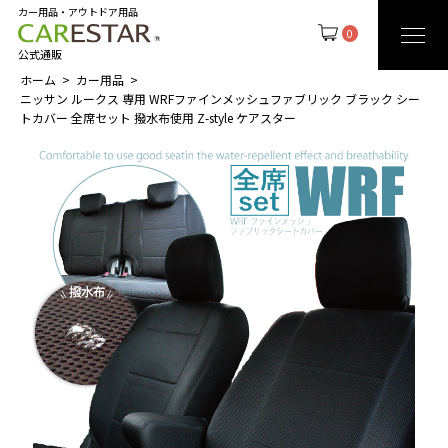
カー用品・アウトドア用品
0
公式通販
ホーム
カー用品
ニッサン ルークス 専用 WRFファインメッシュファブリック ブラック シー
トカバー 全席セット 撥水布使用 Z-style ケアスター