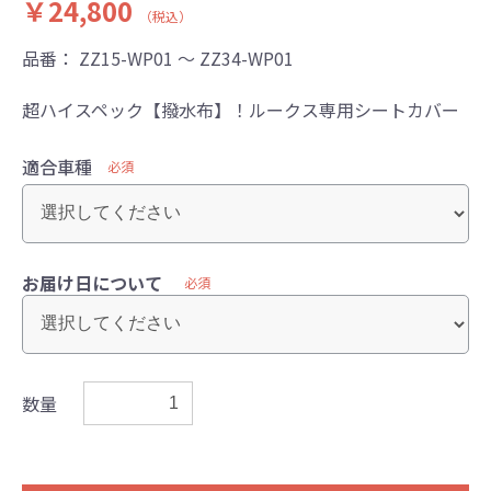
￥24,800
（税込）
品番：
ZZ15-WP01 ～ ZZ34-WP01
超ハイスペック【撥水布】！ルークス専用シートカバー
適合車種
必須
お届け日について
必須
数量