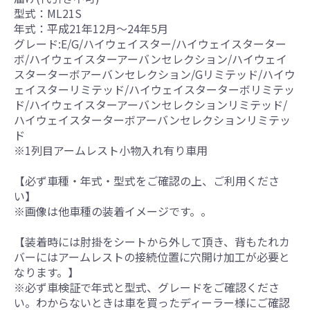
型式：ML21S
年式：平成21年12月～24年5月
グレード:E/G/ハイウェイスター/ハイウェイスターター
ボ/ハイウェイスターアーバンセレクション/ハイウェイ
スターターボアーバンセレクション/Gリミテッド/ハイウ
ェイスターリミテッド/ハイウェイスターターボリミテッ
ド/ハイウェイスターアーバンセレクションリミテッド/
ハイウェイスターターボアーバンセレクションリミテッ
ド
※1列目アームレスト小物入れ有り車用
【必ず車種・年式・型式をご確認の上、ご利用くださ
い】
※画像は他車種の装着イメージです。。
【装着時には肘掛をシートから外して頂き、背もたれカ
バーにはアームレストの接続位置に穴開け加工が必要と
なります。】
※必ず車検証で年式と型式、グレードをご確認くださ
い。わからないときは車を買ったディーラー様にご確認