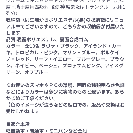
クルームに使えるシートカバー前後列フルセット（運転
席・助手席用2席分、後部座席またはトランクルーム用1
列分）
収納袋（同生地からポリエステル(黒)の収納袋にリニュ
アル中でございますので、どちらかの収納袋が付属いた
します。
品質:表面ポリエステル、裏面合成ゴム
カラー：全13色 ラヴァ・ブラック、アイランド・カー
キ、トロピカル・ピンク、マリン・ブルー、ボルケイ
ノ・レッド、サーフ・イエロー、ブルーグレー、ブラウ
ン、ネイビー、ベージュ、ブロッサムピンク、アイスグ
リーン、オフブルー
※お使いのスマホやＰＣの環境、画面の種類明るさ色調
などによりカラーは多少に実物のものと違います。あら
かじめご了承ください。
【色のイメージが違うなどの理由での、返品や交換はお
受けしかねます
■適合車種
軽自動車・普通車・ミニバンなど全般