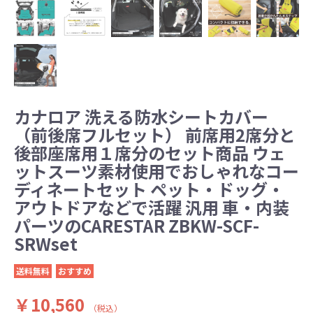
カナロア 洗える防水シートカバー
（前後席フルセット） 前席用2席分と
後部座席用１席分のセット商品 ウェ
ットスーツ素材使用でおしゃれなコー
ディネートセット ペット・ドッグ・
アウトドアなどで活躍 汎用 車・内装
パーツのCARESTAR ZBKW-SCF-
SRWset
送料無料
おすすめ
￥10,560
（税込）