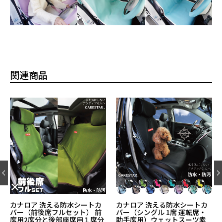
関連商品
カナロア 洗える防水シートカ
カナロア 洗える防水シートカ
バー（シングル 1席 運転席・
バー （ダブル・後部座席用・
助手席用）ウェットスーツ素
トランク用特大サイズ）ウェ