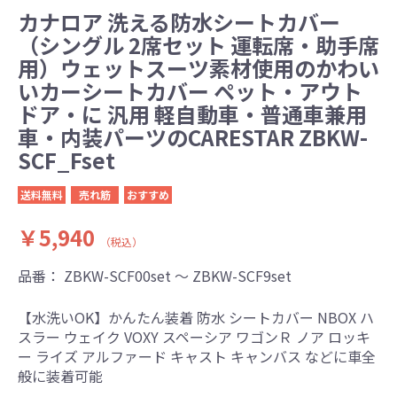
カナロア 洗える防水シートカバー
（シングル 2席セット 運転席・助手席
用）ウェットスーツ素材使用のかわい
いカーシートカバー ペット・アウト
ドア・に 汎用 軽自動車・普通車兼用
車・内装パーツのCARESTAR ZBKW-
SCF_Fset
送料無料
売れ筋
おすすめ
￥5,940
（税込）
品番：
ZBKW-SCF00set ～ ZBKW-SCF9set
【水洗いOK】かんたん装着 防水 シートカバー NBOX ハ
スラー ウェイク VOXY スペーシア ワゴンＲ ノア ロッキ
ー ライズ アルファード キャスト キャンバス などに車全
般に装着可能