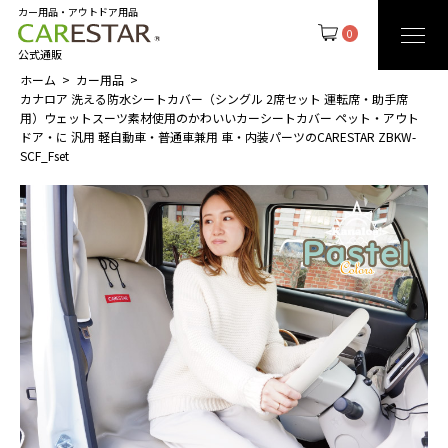
カー用品・アウトドア用品
0
公式通販
ホーム
カー用品
カナロア 洗える防水シートカバー（シングル 2席セット 運転席・助手席
用）ウェットスーツ素材使用のかわいいカーシートカバー ペット・アウト
ドア・に 汎用 軽自動車・普通車兼用 車・内装パーツのCARESTAR ZBKW-
SCF_Fset