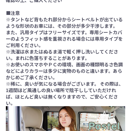
■注意
※タントなど背もたれ部分からシートベルトが出ている
ような形状のお車には、その部分が多少干渉します。
また、汎用タイプはフリーサイズです。専用シートカバ
ーのようフィット感を重視される場合には専用タイプを
ご利用ください。
※洗濯は水またはぬるま湯で軽く押し洗いしてくださ
い。まれに色落ちすることがあります。
※お使いのスマホやＰＣの環境、画面の種類明るさ色調
などによりカラーは多少に実物のものと違います。あら
かじめご了承ください。
※稀に、臭いが気になる場合がございます。 その際は、
1週間ほど風通しの良い場所で陰干ししていただけれ
ば、ほとんど臭いは無くなりますので、ご安心くださ
い。