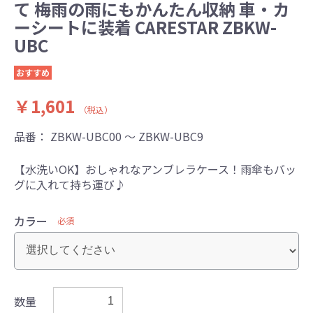
て 梅雨の雨にもかんたん収納 車・カ
ーシートに装着 CARESTAR ZBKW-
UBC
おすすめ
￥1,601
（税込）
品番：
ZBKW-UBC00 ～ ZBKW-UBC9
【水洗いOK】おしゃれなアンブレラケース！雨傘もバッ
グに入れて持ち運び♪
カラー
必須
数量