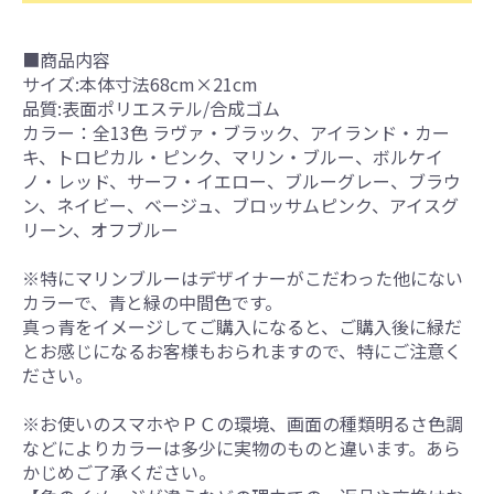
■商品内容
サイズ:本体寸法68cm×21cm
品質:表面ポリエステル/合成ゴム
カラー：全13色 ラヴァ・ブラック、アイランド・カー
キ、トロピカル・ピンク、マリン・ブルー、ボルケイ
ノ・レッド、サーフ・イエロー、ブルーグレー、ブラウ
ン、ネイビー、ベージュ、ブロッサムピンク、アイスグ
リーン、オフブルー
※特にマリンブルーはデザイナーがこだわった他にない
カラーで、青と緑の中間色です。
真っ青をイメージしてご購入になると、ご購入後に緑だ
とお感じになるお客様もおられますので、特にご注意く
ださい。
※お使いのスマホやＰＣの環境、画面の種類明るさ色調
などによりカラーは多少に実物のものと違います。あら
かじめご了承ください。