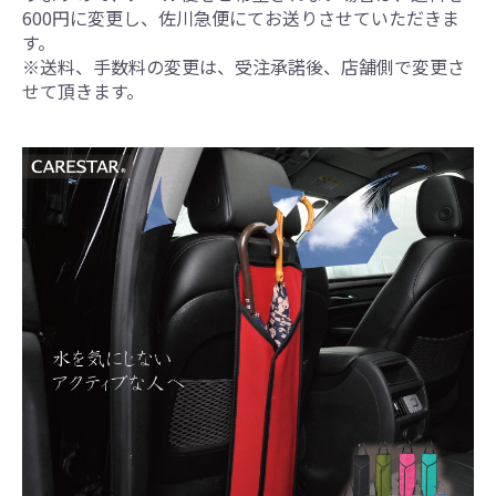
600円に変更し、佐川急便にてお送りさせていただきま
す。
※送料、手数料の変更は、受注承諾後、店舗側で変更さ
せて頂きます。