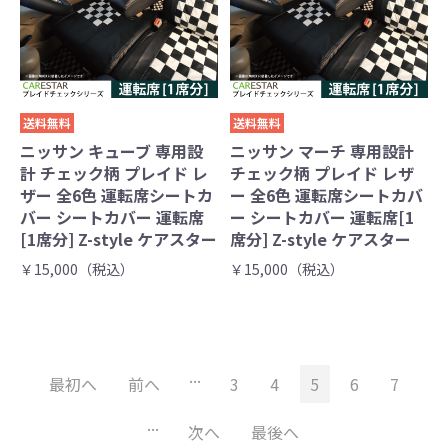
送料無料
送料無料
ニッサン キューブ 専用設
ニッサン マーチ 専用設計
計 チェック柄 プレイド レ
チェック柄 プレイド レザ
ザー 全6色 運転席シートカ
ー 全6色 運転席シートカバ
バー シートカバー 運転席
ー シートカバー 運転席[1
[1席分] Z-style ケアスター
席分] Z-style ケアスター
￥15,000（税込）
￥15,000（税込）
...
最初へ
前へ
3
4
5
6
7
...
次へ
最後へ