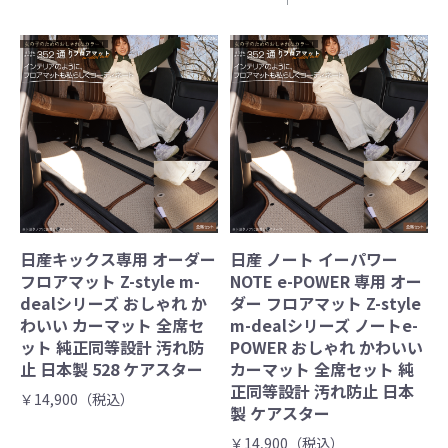
日産キックス専用 オーダー
日産 ノート イーパワー
フロアマット Z-style m-
NOTE e-POWER 専用 オー
dealシリーズ おしゃれ か
ダー フロアマット Z-style
わいい カーマット 全席セ
m-dealシリーズ ノートe-
ット 純正同等設計 汚れ防
POWER おしゃれ かわいい
止 日本製 528 ケアスター
カーマット 全席セット 純
正同等設計 汚れ防止 日本
￥14,900（税込）
製 ケアスター
￥14,900（税込）