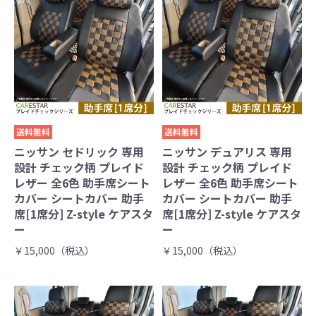
送料無料
送料無料
ニッサン セドリック 専用
ニッサン デュアリス 専用
設計 チェック柄 プレイド
設計 チェック柄 プレイド
レザー 全6色 助手席シート
レザー 全6色 助手席シート
カバー シートカバー 助手
カバー シートカバー 助手
席[1席分] Z-style ケアスタ
席[1席分] Z-style ケアスタ
ー
ー
￥15,000（税込）
￥15,000（税込）