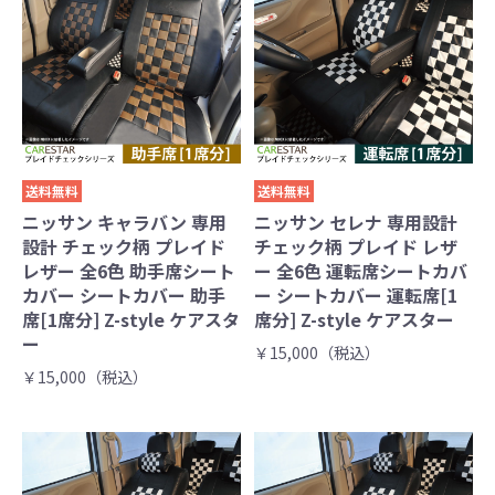
送料無料
送料無料
ニッサン キャラバン 専用
ニッサン セレナ 専用設計
設計 チェック柄 プレイド
チェック柄 プレイド レザ
レザー 全6色 助手席シート
ー 全6色 運転席シートカバ
カバー シートカバー 助手
ー シートカバー 運転席[1
席[1席分] Z-style ケアスタ
席分] Z-style ケアスター
ー
￥15,000（税込）
￥15,000（税込）