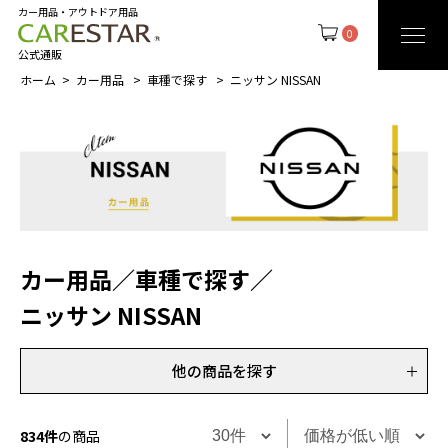
カー用品・アウトドア用品
0
公式通販
ホーム
カー用品
車種で探す
ニッサン NISSAN
カー用品
／
車種で探す
／
ニッサン NISSAN
他の商品を探す
834件
の商品