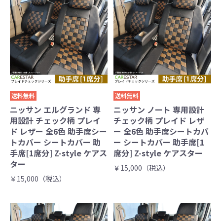
送料無料
送料無料
ニッサン エルグランド 専
ニッサン ノート 専用設計
用設計 チェック柄 プレイ
チェック柄 プレイド レザ
ド レザー 全6色 助手席シー
ー 全6色 助手席シートカバ
トカバー シートカバー 助
ー シートカバー 助手席[1
手席[1席分] Z-style ケアス
席分] Z-style ケアスター
ター
￥15,000（税込）
￥15,000（税込）