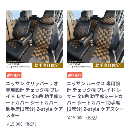
送料無料
送料無料
ニッサン クリッパーリオ
ニッサン ルークス 専用設
専用設計 チェック柄 プレ
計 チェック柄 プレイド レ
イド レザー 全6色 助手席シ
ザー 全6色 助手席シートカ
ートカバー シートカバー
バー シートカバー 助手席
助手席[1席分] Z-style ケア
[1席分] Z-style ケアスター
スター
￥15,000（税込）
￥15,000（税込）