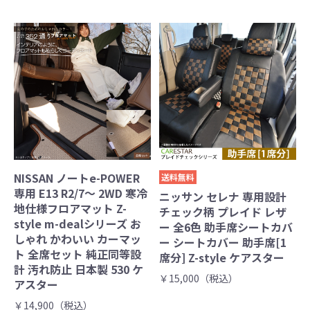
NISSAN ノートe-POWER
送料無料
専用 E13 R2/7～ 2WD 寒冷
ニッサン セレナ 専用設計
地仕様フロアマット Z-
チェック柄 プレイド レザ
style m-dealシリーズ お
ー 全6色 助手席シートカバ
しゃれ かわいい カーマッ
ー シートカバー 助手席[1
ト 全席セット 純正同等設
席分] Z-style ケアスター
計 汚れ防止 日本製 530 ケ
￥15,000（税込）
アスター
￥14,900（税込）