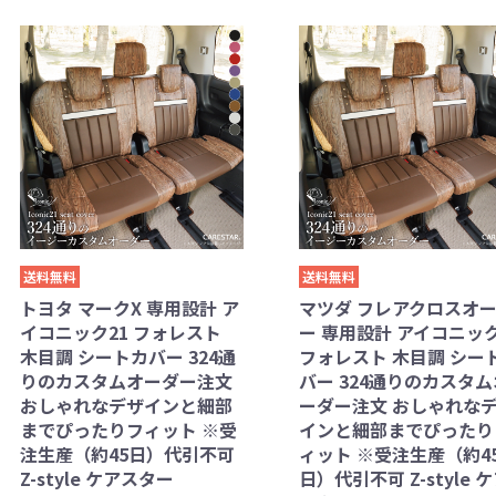
送料無料
送料無料
トヨタ マークX 専用設計 ア
マツダ フレアクロスオ
イコニック21 フォレスト
ー 専用設計 アイコニック
木目調 シートカバー 324通
フォレスト 木目調 シー
りのカスタムオーダー注文
バー 324通りのカスタム
おしゃれなデザインと細部
ーダー注文 おしゃれな
までぴったりフィット ※受
インと細部までぴったり
注生産（約45日）代引不可
ィット ※受注生産（約4
Z-style ケアスター
日）代引不可 Z-style 