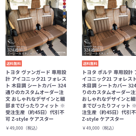
送料無料
送料無料
トヨタ ヴァンガード 専用設
トヨタ ポルテ 専用設計 
計 アイコニック21 フォレス
イコニック21 フォレス
ト 木目調 シートカバー 324
木目調 シートカバー 32
通りのカスタムオーダー注
りのカスタムオーダー注
文 おしゃれなデザインと細
おしゃれなデザインと細
部までぴったりフィット ※
までぴったりフィット 
受注生産（約45日）代引不
注生産（約45日）代引
可 Z-style ケアスター
Z-style ケアスター
￥49,000（税込）
￥49,000（税込）