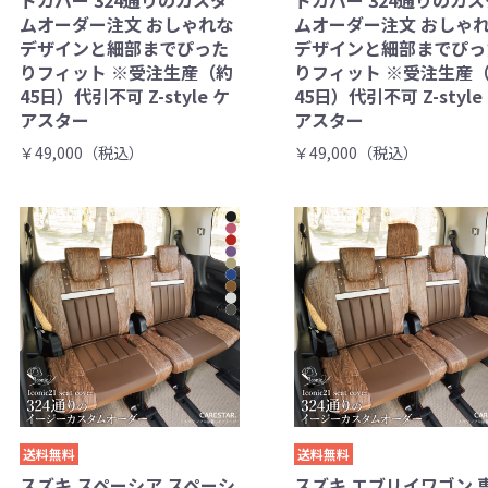
トカバー 324通りのカスタ
トカバー 324通りのカス
ムオーダー注文 おしゃれな
ムオーダー注文 おしゃ
デザインと細部までぴった
デザインと細部までぴっ
りフィット ※受注生産（約
りフィット ※受注生産
45日）代引不可 Z-style ケ
45日）代引不可 Z-style
アスター
アスター
￥49,000（税込）
￥49,000（税込）
送料無料
送料無料
スズキ スペーシア スペーシ
スズキ エブリイワゴン 