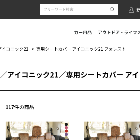
カー用品
アウトドア・ライフ
アイコニック21
専用シートカバー アイコニック21 フォレスト
／
アイコニック21
／
専用シートカバー アイ
117件
の商品