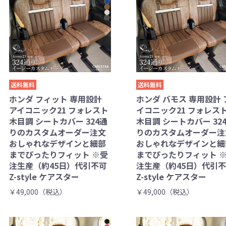
送料無料
送料無料
ホンダ フィット 専用設計
ホンダ バモス 専用設計 
アイコニック21 フォレスト
イコニック21 フォレス
木目調 シートカバー 324通
木目調 シートカバー 32
りのカスタムオーダー注文
りのカスタムオーダー注
おしゃれなデザインと細部
おしゃれなデザインと細
までぴったりフィット ※受
までぴったりフィット 
注生産（約45日）代引不可
注生産（約45日）代引
Z-style ケアスター
Z-style ケアスター
￥49,000（税込）
￥49,000（税込）