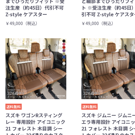
までぴったりフィット ※受
と細部までぴったりフィ
注生産（約45日）代引不可
ト ※受注生産（約45日
Z-style ケアスター
引不可 Z-style ケアス
￥49,000（税込）
￥49,000（税込）
送料無料
送料無料
スズキ ワゴンRスティング
スズキ ジムニー ジムニ
レー 専用設計 アイコニック
エラ専用設計 アイコニ
21 フォレスト 木目調 シー
21 フォレスト 木目調 シ