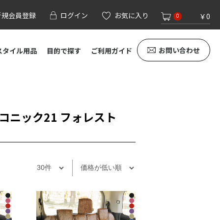
新規会員登録
ログイン
お気に入り
￥0
0
お問い合わせ
スタイル用品
目的で探す
ご利用ガイド
コニック21 フォレスト