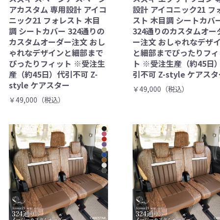
アカスタム 専用設計 アイコ
設計 アイコニック21 フ
ニック21 フォレスト 木目
スト 木目調 シートカバ
調 シートカバー 324通りの
324通りのカスタムオー
カスタムオーダー注文 おし
ー注文 おしゃれなデザ
ゃれなデザインと細部まで
と細部までぴったりフィ
ぴったりフィット ※受注生
ト ※受注生産（約45日
産（約45日）代引不可 Z-
引不可 Z-style ケアス
style ケアスター
￥49,000（税込）
￥49,000（税込）