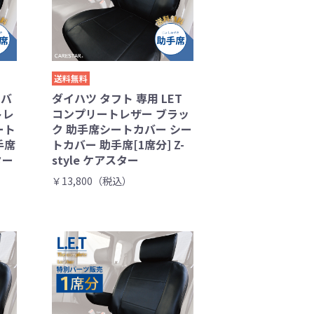
送料無料
ーバ
ダイハツ タフト 専用 LET
トレ
コンプリートレザー ブラッ
ート
ク 助手席シートカバー シー
手席
トカバー 助手席[1席分] Z-
ター
style ケアスター
￥13,800（税込）