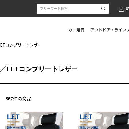
カー用品
アウトドア・ライフ
LETコンプリートレザー
／
LETコンプリートレザー
567件
の商品