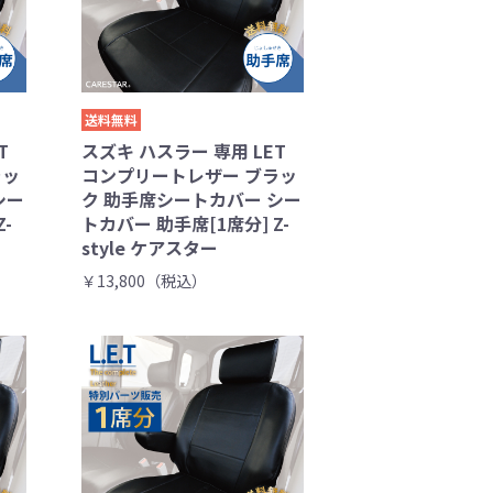
送料無料
T
スズキ ハスラー 専用 LET
ラッ
コンプリートレザー ブラッ
シー
ク 助手席シートカバー シー
-
トカバー 助手席[1席分] Z-
style ケアスター
￥13,800（税込）