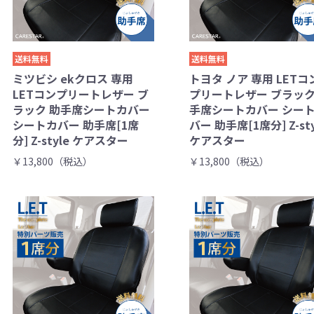
送料無料
送料無料
ミツビシ ekクロス 専用
トヨタ ノア 専用 LETコ
LETコンプリートレザー ブ
プリートレザー ブラック
ラック 助手席シートカバー
手席シートカバー シー
シートカバー 助手席[1席
バー 助手席[1席分] Z-sty
分] Z-style ケアスター
ケアスター
￥13,800（税込）
￥13,800（税込）