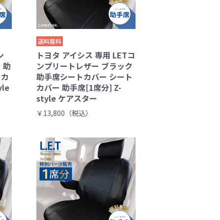
送料無料
ン
トヨタ アイシス 専用 LETコ
 助
ンプリートレザー ブラック
トカ
助手席シートカバー シート
le
カバー 助手席[1席分] Z-
style ケアスター
￥13,800（税込）