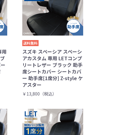
送料無料
専用
スズキ スペーシア スペーシ
 ブ
アカスタム 専用 LETコンプ
バー
リートレザー ブラック 助手
席
席シートカバー シートカバ
ー 助手席[1席分] Z-style ケ
アスター
￥13,800（税込）