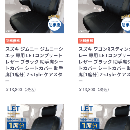
送料無料
送料無料
スズキ ジムニー ジムニーシ
スズキ ワゴンRスティン
エラ 専用 LETコンプリート
レー 専用 LETコンプリ
レザー ブラック 助手席シー
レザー ブラック 助手席
トカバー シートカバー 助手
トカバー シートカバー 
席[1席分] Z-style ケアスタ
席[1席分] Z-style ケア
ー
ー
￥13,800（税込）
￥13,800（税込）