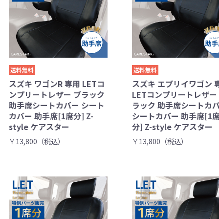
送料無料
送料無料
スズキ ワゴンR 専用 LETコ
スズキ エブリイワゴン 
ンプリートレザー ブラック
LETコンプリートレザー
助手席シートカバー シート
ラック 助手席シートカ
カバー 助手席[1席分] Z-
シートカバー 助手席[1
style ケアスター
分] Z-style ケアスター
￥13,800（税込）
￥13,800（税込）