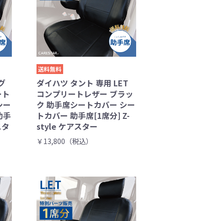
送料無料
グ
ダイハツ タント 専用 LET
ート
コンプリートレザー ブラッ
シー
ク 助手席シートカバー シー
助手
トカバー 助手席[1席分] Z-
スタ
style ケアスター
￥13,800（税込）