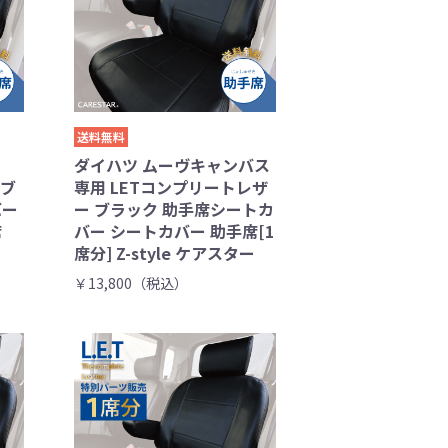
送料無料
ダイハツ ムーヴキャンバス
 ブ
専用 LETコンプリートレザ
バー
ー ブラック 助手席シートカ
席
バー シートカバー 助手席[1
席分] Z-style ケアスター
￥13,800（税込）