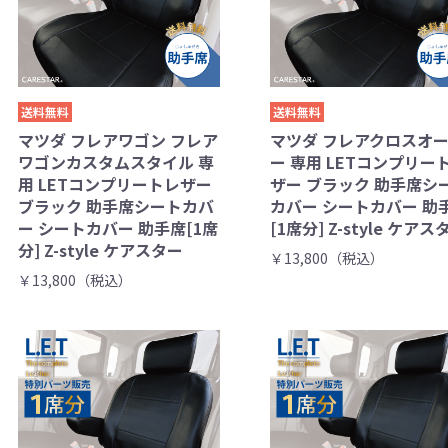
送料無料
送料無料
マツダ フレアワゴン フレア
マツダ フレアクロスオ
ワゴンカスタムスタイル 専
ー 専用 LETコンプリー
用 LETコンプリートレザー
ザー ブラック 助手席シ
ブラック 助手席シートカバ
カバー シートカバー 助
ー シートカバー 助手席[1席
[1席分] Z-style ケアス
分] Z-style ケアスター
￥13,800（税込）
￥13,800（税込）