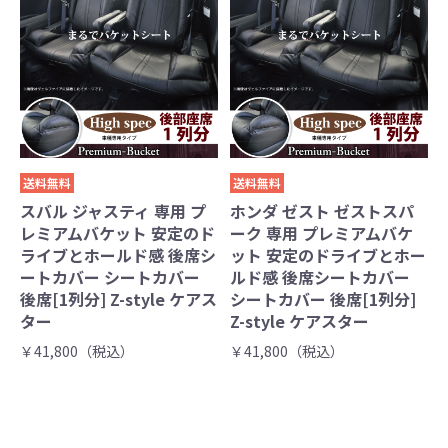
送料無料
送料無料
スバル ジャスティ 専用 プ
ホンダ ゼスト ゼストスパ
レミアムバケット 安定のド
ーク 専用 プレミアムバケ
ライブとホールド感 後席シ
ット 安定のドライブとホー
ートカバー シートカバー
ルド感 後席シートカバー
後席[1列分] Z-style ケアス
シートカバー 後席[1列分]
ター
Z-style ケアスター
￥41,800（税込）
￥41,800（税込）