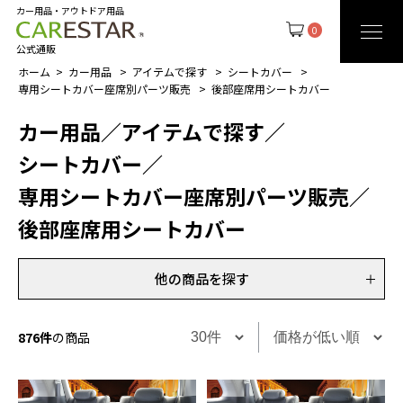
カー用品・アウトドア用品
0
公式通販
ホーム
カー用品
アイテムで探す
シートカバー
専用シートカバー座席別パーツ販売
後部座席用シートカバー
カー用品
／
アイテムで探す
／
シートカバー
／
専用シートカバー座席別パーツ販売
／
後部座席用シートカバー
他の商品を探す
876件
の商品