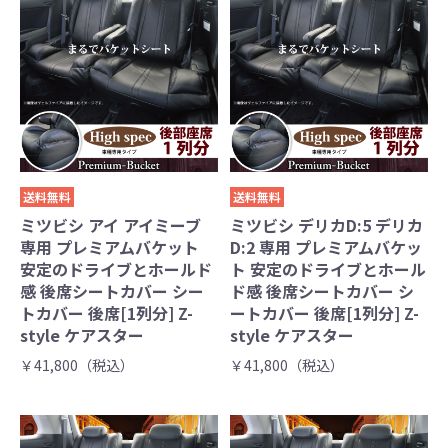
送料無料
送料無料
ミツビシ アイ アイミーブ
ミツビシ デリカD:5 デリカ
専用 プレミアムバケット
D:2 専用 プレミアムバケッ
安定のドライブとホールド
ト 安定のドライブとホール
感 後席シートカバー シー
ド感 後席シートカバー シ
トカバー 後席[1列分] Z-
ートカバー 後席[1列分] Z-
style ケアスター
style ケアスター
￥41,800（税込）
￥41,800（税込）