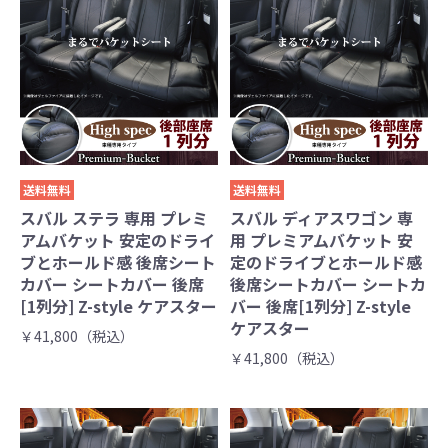
送料無料
送料無料
スバル ステラ 専用 プレミ
スバル ディアスワゴン 専
アムバケット 安定のドライ
用 プレミアムバケット 安
ブとホールド感 後席シート
定のドライブとホールド感
カバー シートカバー 後席
後席シートカバー シートカ
[1列分] Z-style ケアスター
バー 後席[1列分] Z-style
ケアスター
￥41,800（税込）
￥41,800（税込）