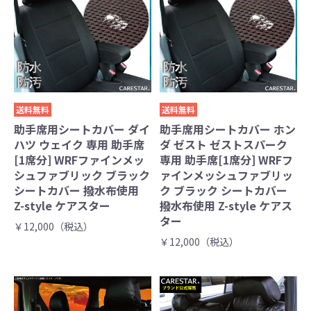
送料無料
送料無料
助手席用シートカバー ダイ
助手席用シートカバー ホン
ハツ ウェイク 専用 助手席
ダ ゼスト ゼストスパーク
[1席分] WRFファインメッ
専用 助手席[1席分] WRFフ
シュファブリック ブラック
ァインメッシュファブリッ
シートカバー 撥水布使用
ク ブラック シートカバー
Z-style ケアスター
撥水布使用 Z-style ケアス
ター
￥12,000（税込）
￥12,000（税込）