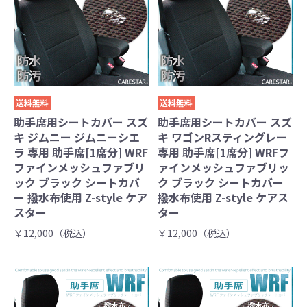
送料無料
送料無料
助手席用シートカバー スズ
助手席用シートカバー スズ
キ ジムニー ジムニーシエ
キ ワゴンRスティングレー
ラ 専用 助手席[1席分] WRF
専用 助手席[1席分] WRFフ
ファインメッシュファブリ
ァインメッシュファブリッ
ック ブラック シートカバ
ク ブラック シートカバー
ー 撥水布使用 Z-style ケア
撥水布使用 Z-style ケアス
スター
ター
￥12,000（税込）
￥12,000（税込）