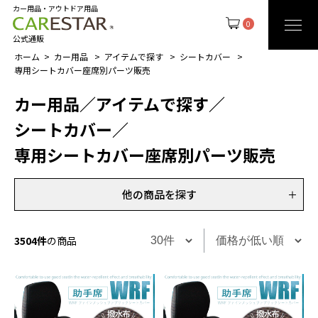
カー用品・アウトドア用品
0
公式通販
ホーム
カー用品
アイテムで探す
シートカバー
専用シートカバー座席別パーツ販売
カー用品
／
アイテムで探す
／
シートカバー
／
専用シートカバー座席別パーツ販売
他の商品を探す
3504件
の商品