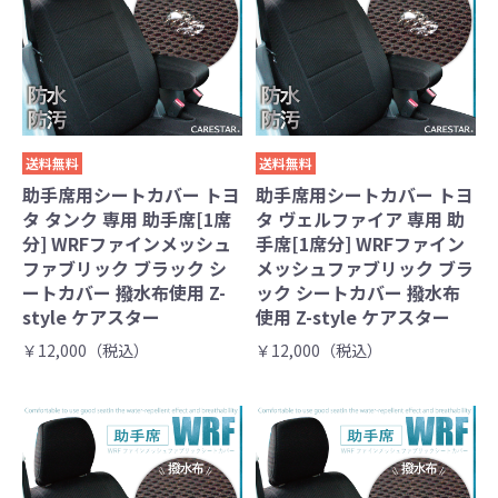
送料無料
送料無料
助手席用シートカバー トヨ
助手席用シートカバー トヨ
タ タンク 専用 助手席[1席
タ ヴェルファイア 専用 助
分] WRFファインメッシュ
手席[1席分] WRFファイン
ファブリック ブラック シ
メッシュファブリック ブラ
ートカバー 撥水布使用 Z-
ック シートカバー 撥水布
style ケアスター
使用 Z-style ケアスター
￥12,000（税込）
￥12,000（税込）