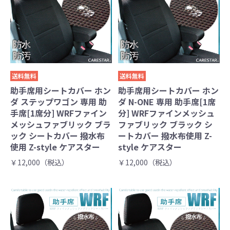
送料無料
送料無料
助手席用シートカバー ホン
助手席用シートカバー ホン
ダ ステップワゴン 専用 助
ダ N-ONE 専用 助手席[1席
手席[1席分] WRFファイン
分] WRFファインメッシュ
メッシュファブリック ブラ
ファブリック ブラック シ
ック シートカバー 撥水布
ートカバー 撥水布使用 Z-
使用 Z-style ケアスター
style ケアスター
￥12,000（税込）
￥12,000（税込）