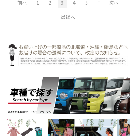
...
前へ
1
2
3
4
5
次へ
最後へ