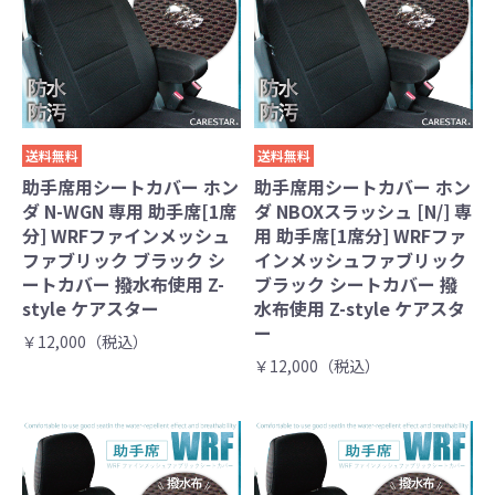
送料無料
送料無料
助手席用シートカバー ホン
助手席用シートカバー ホン
ダ N-WGN 専用 助手席[1席
ダ NBOXスラッシュ [N/] 専
分] WRFファインメッシュ
用 助手席[1席分] WRFファ
ファブリック ブラック シ
インメッシュファブリック
ートカバー 撥水布使用 Z-
ブラック シートカバー 撥
style ケアスター
水布使用 Z-style ケアスタ
ー
￥12,000（税込）
￥12,000（税込）