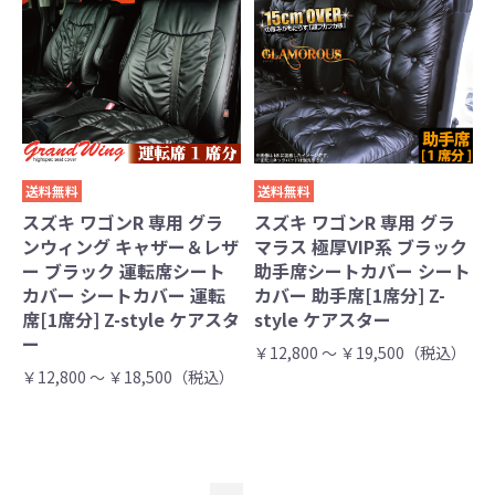
送料無料
送料無料
スズキ ワゴンR 専用 グラ
スズキ ワゴンR 専用 グラ
ンウィング キャザー＆レザ
マラス 極厚VIP系 ブラック
ー ブラック 運転席シート
助手席シートカバー シート
カバー シートカバー 運転
カバー 助手席[1席分] Z-
席[1席分] Z-style ケアスタ
style ケアスター
ー
￥12,800 ～ ￥19,500（税込）
￥12,800 ～ ￥18,500（税込）