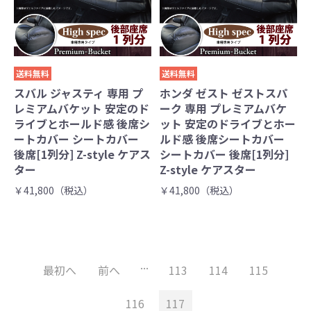
送料無料
送料無料
スバル ジャスティ 専用 プ
ホンダ ゼスト ゼストスパ
レミアムバケット 安定のド
ーク 専用 プレミアムバケ
ライブとホールド感 後席シ
ット 安定のドライブとホー
ートカバー シートカバー
ルド感 後席シートカバー
後席[1列分] Z-style ケアス
シートカバー 後席[1列分]
ター
Z-style ケアスター
￥41,800（税込）
￥41,800（税込）
...
最初へ
前へ
113
114
115
116
117