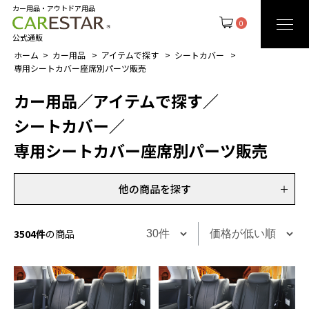
カー用品・アウトドア用品
0
公式通販
ホーム
カー用品
アイテムで探す
シートカバー
専用シートカバー座席別パーツ販売
カー用品
／
アイテムで探す
／
シートカバー
／
専用シートカバー座席別パーツ販売
他の商品を探す
3504件
の商品