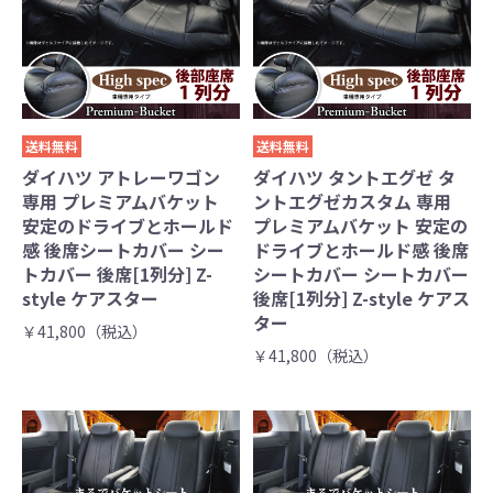
送料無料
送料無料
ダイハツ アトレーワゴン
ダイハツ タントエグゼ タ
専用 プレミアムバケット
ントエグゼカスタム 専用
安定のドライブとホールド
プレミアムバケット 安定の
感 後席シートカバー シー
ドライブとホールド感 後席
トカバー 後席[1列分] Z-
シートカバー シートカバー
style ケアスター
後席[1列分] Z-style ケアス
ター
￥41,800（税込）
￥41,800（税込）