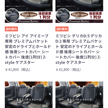
送料無料
送料無料
ミツビシ アイ アイミーブ
ミツビシ デリカD:5 デリカ
専用 プレミアムバケット
D:2 専用 プレミアムバケッ
安定のドライブとホールド
ト 安定のドライブとホール
感 後席シートカバー シー
ド感 後席シートカバー シ
トカバー 後席[1列分] Z-
ートカバー 後席[1列分] Z-
style ケアスター
style ケアスター
￥41,800（税込）
￥41,800（税込）