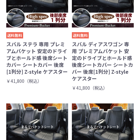
送料無料
送料無料
スバル ステラ 専用 プレミ
スバル ディアスワゴン 専
アムバケット 安定のドライ
用 プレミアムバケット 安
ブとホールド感 後席シート
定のドライブとホールド感
カバー シートカバー 後席
後席シートカバー シートカ
[1列分] Z-style ケアスター
バー 後席[1列分] Z-style
ケアスター
￥41,800（税込）
￥41,800（税込）