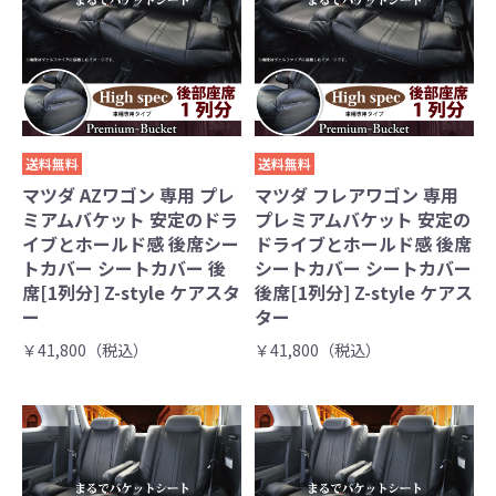
送料無料
送料無料
マツダ AZワゴン 専用 プレ
マツダ フレアワゴン 専用
ミアムバケット 安定のドラ
プレミアムバケット 安定の
イブとホールド感 後席シー
ドライブとホールド感 後席
トカバー シートカバー 後
シートカバー シートカバー
席[1列分] Z-style ケアスタ
後席[1列分] Z-style ケアス
ー
ター
￥41,800（税込）
￥41,800（税込）