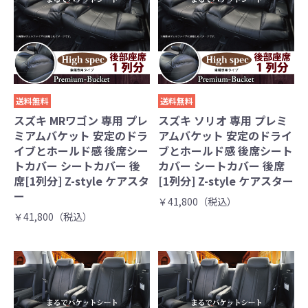
送料無料
送料無料
スズキ MRワゴン 専用 プレ
スズキ ソリオ 専用 プレミ
ミアムバケット 安定のドラ
アムバケット 安定のドライ
イブとホールド感 後席シー
ブとホールド感 後席シート
トカバー シートカバー 後
カバー シートカバー 後席
席[1列分] Z-style ケアスタ
[1列分] Z-style ケアスター
ー
￥41,800（税込）
￥41,800（税込）