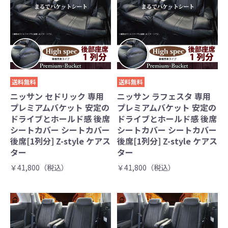
送料無料
送料無料
ニッサン セドリック 専用
ニッサン ラフェスタ 専用
プレミアムバケット 安定の
プレミアムバケット 安定の
ドライブとホールド感 後席
ドライブとホールド感 後席
シートカバー シートカバー
シートカバー シートカバー
後席[1列分] Z-style ケアス
後席[1列分] Z-style ケアス
ター
ター
￥41,800（税込）
￥41,800（税込）