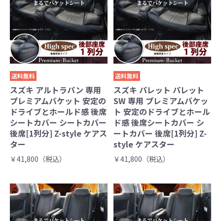
送料無料
送料無料
スズキ アルトラパン 専用
スズキ パレット パレット
プレミアムバケット 安定の
SW 専用 プレミアムバケッ
ドライブとホールド感 後席
ト 安定のドライブとホール
シートカバー シートカバー
ド感 後席シートカバー シ
後席[1列分] Z-style ケアス
ートカバー 後席[1列分] Z-
ター
style ケアスター
￥41,800（税込）
￥41,800（税込）