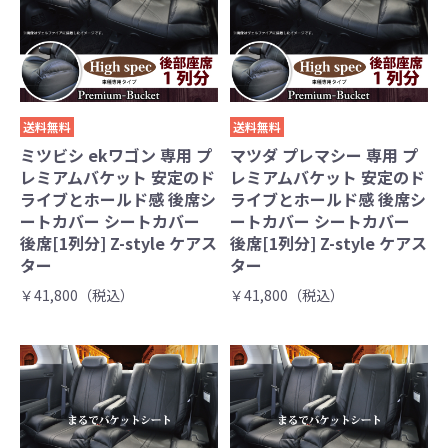
送料無料
送料無料
ミツビシ ekワゴン 専用 プ
マツダ プレマシー 専用 プ
レミアムバケット 安定のド
レミアムバケット 安定のド
ライブとホールド感 後席シ
ライブとホールド感 後席シ
ートカバー シートカバー
ートカバー シートカバー
後席[1列分] Z-style ケアス
後席[1列分] Z-style ケアス
ター
ター
￥41,800（税込）
￥41,800（税込）