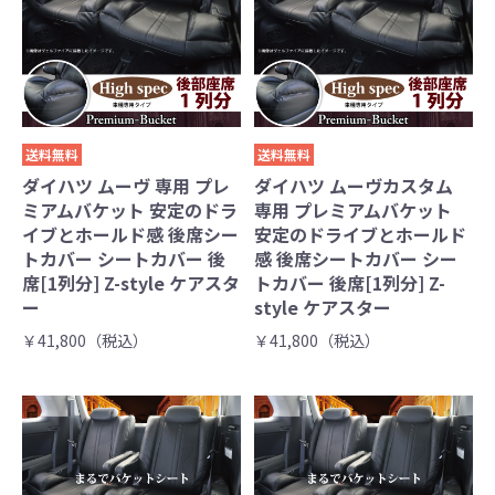
送料無料
送料無料
ダイハツ ムーヴ 専用 プレ
ダイハツ ムーヴカスタム
ミアムバケット 安定のドラ
専用 プレミアムバケット
イブとホールド感 後席シー
安定のドライブとホールド
トカバー シートカバー 後
感 後席シートカバー シー
席[1列分] Z-style ケアスタ
トカバー 後席[1列分] Z-
ー
style ケアスター
￥41,800（税込）
￥41,800（税込）