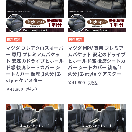
送料無料
送料無料
マツダ フレアクロスオーバ
マツダ MPV 専用 プレミア
ー 専用 プレミアムバケッ
ムバケット 安定のドライブ
ト 安定のドライブとホール
とホールド感 後席シートカ
ド感 後席シートカバー シ
バー シートカバー 後席[1
ートカバー 後席[1列分] Z-
列分] Z-style ケアスター
style ケアスター
￥41,800（税込）
￥41,800（税込）