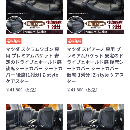
送料無料
送料無料
マツダ スクラムワゴン 専
マツダ スピアーノ 専用 プ
用 プレミアムバケット 安
レミアムバケット 安定のド
定のドライブとホールド感
ライブとホールド感 後席シ
後席シートカバー シートカ
ートカバー シートカバー
バー 後席[1列分] Z-style
後席[1列分] Z-style ケアス
ケアスター
ター
￥41,800（税込）
￥41,800（税込）