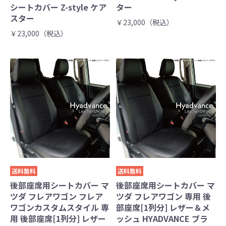
シートカバー Z-style ケア
ター
スター
￥23,000（税込）
￥23,000（税込）
送料無料
送料無料
後部座席用シートカバー マ
後部座席用シートカバー マ
ツダ フレアワゴン フレア
ツダ フレアワゴン 専用 後
ワゴンカスタムスタイル 専
部座席[1列分] レザー＆メ
用 後部座席[1列分] レザー
ッシュ HYADVANCE ブラ