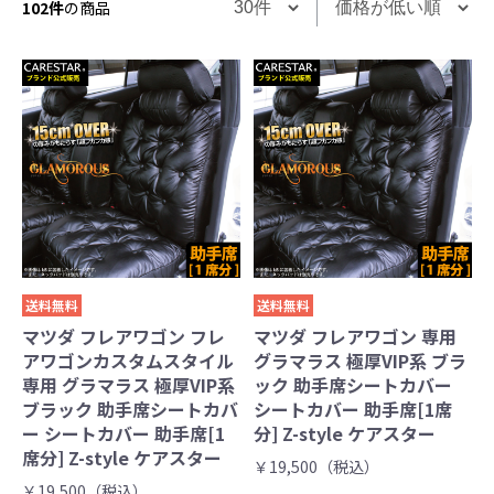
102件
の商品
送料無料
送料無料
マツダ フレアワゴン フレ
マツダ フレアワゴン 専用
アワゴンカスタムスタイル
グラマラス 極厚VIP系 ブラ
専用 グラマラス 極厚VIP系
ック 助手席シートカバー
ブラック 助手席シートカバ
シートカバー 助手席[1席
ー シートカバー 助手席[1
分] Z-style ケアスター
席分] Z-style ケアスター
￥19,500（税込）
￥19,500（税込）