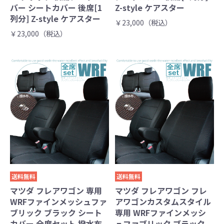
バー シートカバー 後席[1
Z-style ケアスター
列分] Z-style ケアスター
￥23,000（税込）
￥23,000（税込）
送料無料
送料無料
マツダ フレアワゴン 専用
マツダ フレアワゴン フレ
WRFファインメッシュファ
アワゴンカスタムスタイル
ブリック ブラック シート
専用 WRFファインメッシ
カバー 全席セット 撥水布
ュファブリック ブラック