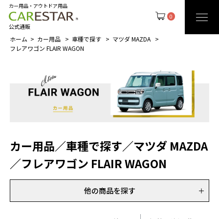
カー用品・アウトドア用品
0
公式通販
ホーム
カー用品
車種で探す
マツダ MAZDA
フレアワゴン FLAIR WAGON
カー用品
／
車種で探す
／
マツダ MAZDA
／
フレアワゴン FLAIR WAGON
他の商品を探す