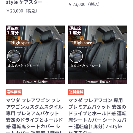
style ケアスター
￥23,000（税込）
￥23,000（税込）
送料無料
送料無料
マツダ フレアワゴン フレ
マツダ フレアワゴン 専用
アワゴンカスタムスタイル
プレミアムバケット 安定の
専用 プレミアムバケット
ドライブとホールド感 運転
安定のドライブとホールド
席シートカバー シートカバ
感 運転席シートカバー シ
ー 運転席[1席分] Z-style
ートカバー 運転席[1席分]
ケアスター