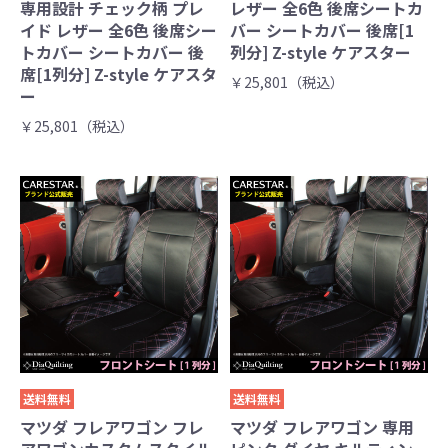
専用設計 チェック柄 プレ
レザー 全6色 後席シートカ
イド レザー 全6色 後席シー
バー シートカバー 後席[1
トカバー シートカバー 後
列分] Z-style ケアスター
席[1列分] Z-style ケアスタ
￥25,801（税込）
ー
￥25,801（税込）
送料無料
送料無料
マツダ フレアワゴン フレ
マツダ フレアワゴン 専用