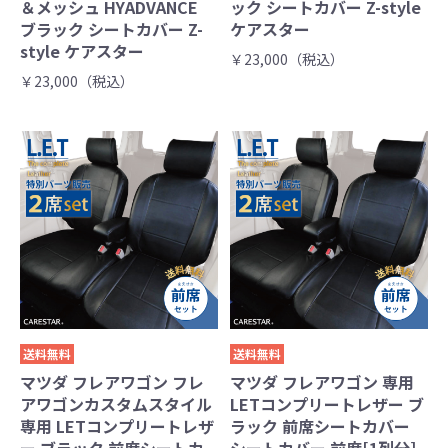
＆メッシュ HYADVANCE
ック シートカバー Z-style
ブラック シートカバー Z-
ケアスター
style ケアスター
￥23,000（税込）
￥23,000（税込）
送料無料
送料無料
マツダ フレアワゴン フレ
マツダ フレアワゴン 専用
アワゴンカスタムスタイル
LETコンプリートレザー ブ
専用 LETコンプリートレザ
ラック 前席シートカバー
ー ブラック 前席シートカ
シートカバー 前席[1列分]