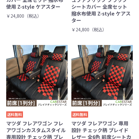
使用 Z-style ケアスター
シートカバー 全席セット
撥水布使用 Z-style ケアス
￥24,800（税込）
ター
￥24,800（税込）
送料無料
送料無料
マツダ フレアワゴン フレ
マツダ フレアワゴン 専用
アワゴンカスタムスタイル
設計 チェック柄 プレイド
専用設計 チェック柄 プレ
レザー 全6色 前席シートカ