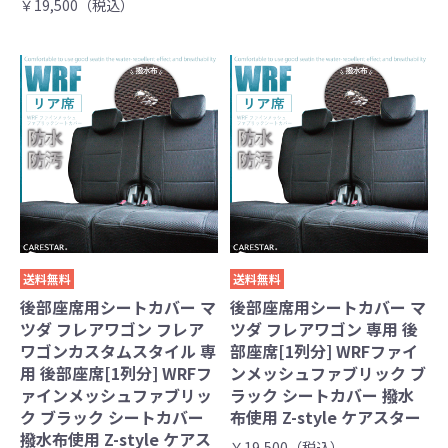
￥19,500（税込）
送料無料
送料無料
後部座席用シートカバー マ
後部座席用シートカバー マ
ツダ フレアワゴン フレア
ツダ フレアワゴン 専用 後
ワゴンカスタムスタイル 専
部座席[1列分] WRFファイ
用 後部座席[1列分] WRFフ
ンメッシュファブリック ブ
ァインメッシュファブリッ
ラック シートカバー 撥水
ク ブラック シートカバー
布使用 Z-style ケアスター
撥水布使用 Z-style ケアス
￥19,500（税込）