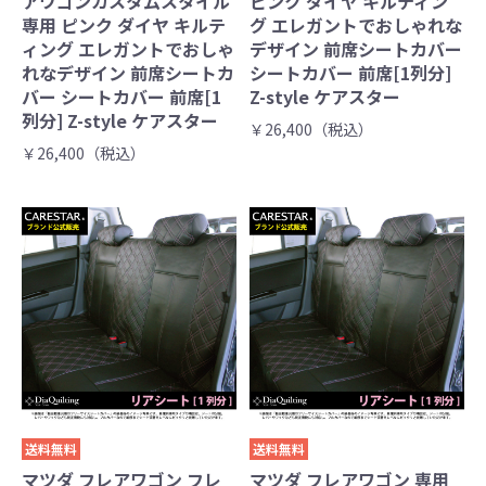
アワゴンカスタムスタイル
ピンク ダイヤ キルティン
専用 ピンク ダイヤ キルテ
グ エレガントでおしゃれな
ィング エレガントでおしゃ
デザイン 前席シートカバー
れなデザイン 前席シートカ
シートカバー 前席[1列分]
バー シートカバー 前席[1
Z-style ケアスター
列分] Z-style ケアスター
￥26,400（税込）
￥26,400（税込）
送料無料
送料無料
マツダ フレアワゴン フレ
マツダ フレアワゴン 専用