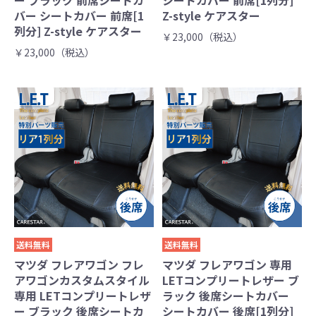
バー シートカバー 前席[1
Z-style ケアスター
列分] Z-style ケアスター
￥23,000（税込）
￥23,000（税込）
送料無料
送料無料
マツダ フレアワゴン フレ
マツダ フレアワゴン 専用
アワゴンカスタムスタイル
LETコンプリートレザー ブ
専用 LETコンプリートレザ
ラック 後席シートカバー
ー ブラック 後席シートカ
シートカバー 後席[1列分]