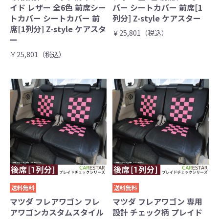
イド レザー 全6色 前席シー
バー シートカバー 前席[1
トカバー シートカバー 前
列分] Z-style ケアスター
席[1列分] Z-style ケアスタ
￥25,801（税込）
ー
￥25,801（税込）
送料無料
送料無料
マツダ フレアワゴン フレ
マツダ フレアワゴン 専用
アワゴンカスタムスタイル
設計 チェック柄 プレイド