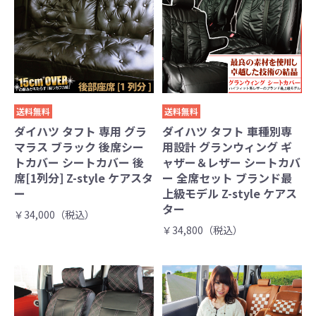
送料無料
送料無料
ダイハツ タフト 専用 グラ
ダイハツ タフト 車種別専
マラス ブラック 後席シー
用設計 グランウィング ギ
トカバー シートカバー 後
ャザー＆レザー シートカバ
席[1列分] Z-style ケアスタ
ー 全席セット ブランド最
ー
上級モデル Z-style ケアス
ター
￥34,000（税込）
￥34,800（税込）