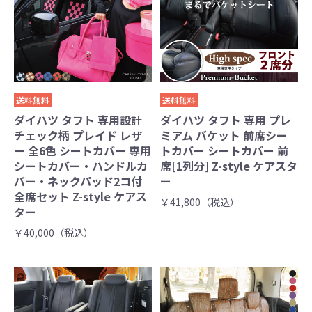
送料無料
送料無料
ダイハツ タフト 専用設計
ダイハツ タフト 専用 プレ
チェック柄 プレイド レザ
ミアム バケット 前席シー
ー 全6色 シートカバー 専用
トカバー シートカバー 前
シートカバー・ハンドルカ
席[1列分] Z-style ケアスタ
バー・ネックパッド2コ付
ー
全席セット Z-style ケアス
￥41,800（税込）
ター
￥40,000（税込）