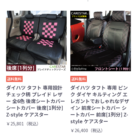
送料無料
送料無料
ダイハツ タフト 専用設計
ダイハツ タフト 専用 ピン
チェック柄 プレイド レザ
ク ダイヤ キルティング エ
ー 全6色 後席シートカバー
レガントでおしゃれなデザ
シートカバー 後席[1列分]
イン 前席シートカバー シ
Z-style ケアスター
ートカバー 前席[1列分] Z-
style ケアスター
￥25,801（税込）
￥26,400（税込）