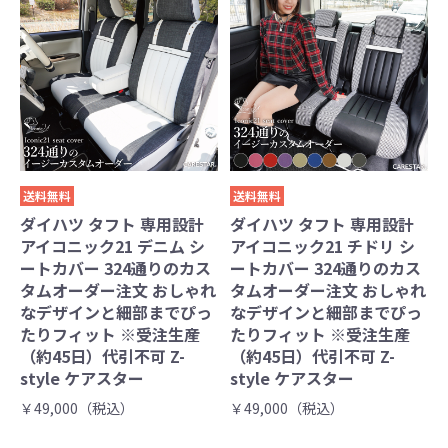
送料無料
送料無料
ダイハツ タフト 専用設計
ダイハツ タフト 専用設計
アイコニック21 デニム シ
アイコニック21 チドリ シ
ートカバー 324通りのカス
ートカバー 324通りのカス
タムオーダー注文 おしゃれ
タムオーダー注文 おしゃれ
なデザインと細部までぴっ
なデザインと細部までぴっ
たりフィット ※受注生産
たりフィット ※受注生産
（約45日）代引不可 Z-
（約45日）代引不可 Z-
style ケアスター
style ケアスター
￥49,000（税込）
￥49,000（税込）