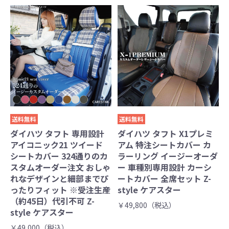
送料無料
送料無料
ダイハツ タフト 専用設計
ダイハツ タフト X1プレミ
アイコニック21 ツイード
アム 特注シートカバー カ
シートカバー 324通りのカ
ラーリング イージーオーダ
スタムオーダー注文 おしゃ
ー 車種別専用設計 カーシ
れなデザインと細部までぴ
ートカバー 全席セット Z-
ったりフィット ※受注生産
style ケアスター
（約45日）代引不可 Z-
￥49,800（税込）
style ケアスター
￥49,000（税込）