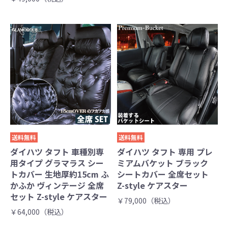
送料無料
送料無料
ダイハツ タフト 車種別専
ダイハツ タフト 専用 プレ
用タイプ グラマラス シー
ミアムバケット ブラック
トカバー 生地厚約15cm ふ
シートカバー 全席セット
かふか ヴィンテージ 全席
Z-style ケアスター
セット Z-style ケアスター
￥79,000（税込）
￥64,000（税込）