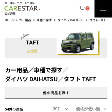
カー用品・アウトドア用品
0
公式通販
ホーム
カー用品
車種で探す
ダイハツ DAIHATSU
タフト TAFT
カー用品
／
車種で探す
／
ダイハツ DAIHATSU
／
タフト TAFT
他の商品を探す
54件
の商品