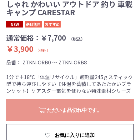
しゃれ かわいい アウトドア 釣り 車載
キャンプ CARESTAR
NEW
送料無料
おすすめ
通常価格：
￥7,700
（税込）
￥3,900
（税込）
品番：
ZTKN-ORB0 ～ ZTKN-ORB8
1分で＋18℃「体温リサイクル」超軽量245ｇスティック
型で持ち運びしやすい【体温を蓄積してあたたかいブラ
ンケット】ケアスター電気を使わない特殊素材シリーズ
ただいま品切れ中です。
お気に入りに追加