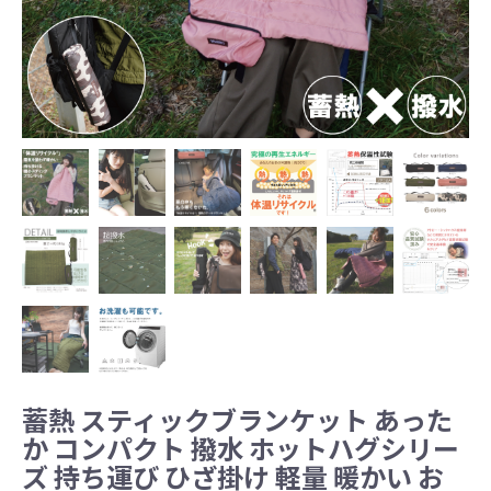
蓄熱 スティックブランケット あった
か コンパクト 撥水 ホットハグシリー
ズ 持ち運び ひざ掛け 軽量 暖かい お