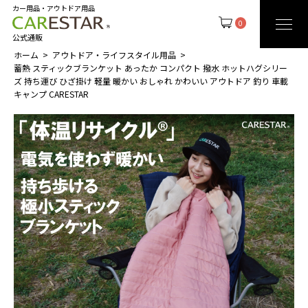
カー用品・アウトドア用品
0
公式通販
ホーム
アウトドア・ライフスタイル用品
蓄熱 スティックブランケット あったか コンパクト 撥水 ホットハグシリー
ズ 持ち運び ひざ掛け 軽量 暖かい おしゃれ かわいい アウトドア 釣り 車載
キャンプ CARESTAR