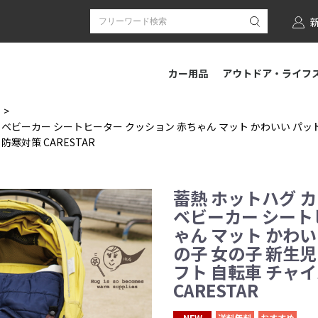
カー用品
アウトドア・ライフ
 ベビーカー シートヒーター クッション 赤ちゃん マット かわいい パッド
寒対策 CARESTAR
蓄熱 ホットハグ 
ベビーカー シート
ゃん マット かわい
の子 女の子 新生児
フト 自転車 チャ
CARESTAR
NEW
送料無料
おすすめ