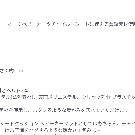
ートウォーマー ※ベビーカーやチャイルドシートに使える蓄熱素材
さ：約2cm
付きベルト2本
ステル(蓄熱素材)、裏面ポリエステル、クリップ部分 プラスチ
素材を使用し、ハグするような暖かみを感じていただけます
用シートクッション ベビーカーマットとしてはもちろん、チャ
マーはお子様をハグするような暖かさで包みます。