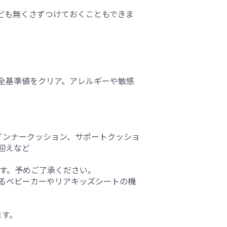
ども無くさずつけておくこともできま
全基準値をクリア。アレルギーや敏感
インナークッション、サポートクッショ
迎えなど
ます。予めご了承ください。
るベビーカーやリアキッズシートの機
ます。