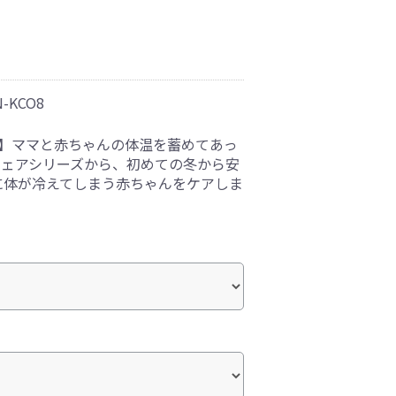
N-KCO8
熱】ママと赤ちゃんの体温を蓄めてあっ
グウェアシリーズから、初めての冬から安
に体が冷えてしまう赤ちゃんをケアしま