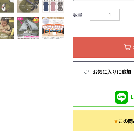
数量
お気に入りに追加
★
この商