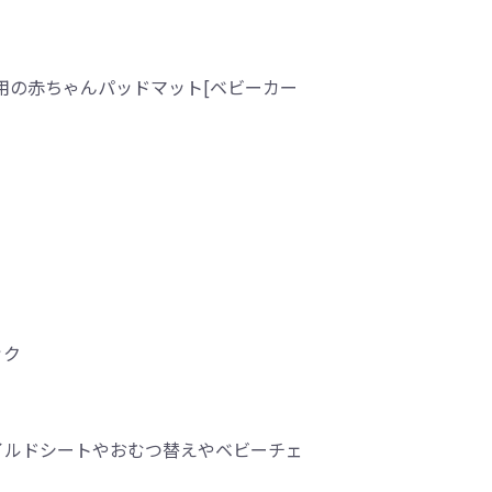
使用の赤ちゃんパッドマット[ベビーカー
ック
イルドシートやおむつ替えやベビーチェ