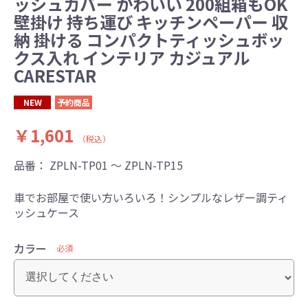
ッシュカバー かわいい 200組箱もOK
壁掛け 持ち運び キッチンペーパー 収
納 掛ける コンパクトティッシュボッ
クス入れ インテリア カジュアル
CARESTAR
NEW
予約商品
￥1,601
（税込）
品番：
ZPLN-TP01 ～ ZPLN-TP15
車でお部屋で使い方いろいろ！シンプルなレザー調ティ
ッシュケース
カラー
必須