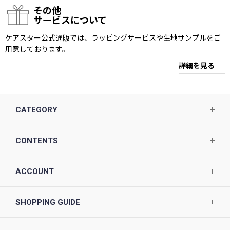
その他
サービスについて
ケアスター公式通販では、ラッピングサービスや生地サンプルをご
用意しております。
詳細を見る
CATEGORY
CONTENTS
ACCOUNT
SHOPPING GUIDE