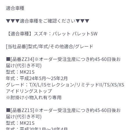
適合車種
▼▼▼適合車種をご確認ください▼▼▼
【適合車種】スズキ：パレット パレットSW
[当社品番]型式/年式/その他適合/グレード
■[品番ZZ34]※オーダー受注生産につき約45-60日後お
届け(代引き不可)
型式：MK21S
年式：平成24年5月～25年2月
グレード：T/X/L/ISセレクション/リミテッドII/TS/XS/XS
アイドリングストップ
※肘掛け小物入れ有り専用
■[品番ZZ15]※オーダー受注生産につき約45-60日後お
届け(代引き不可)
型式：MK21S
年式：平成20年1月～24年4月