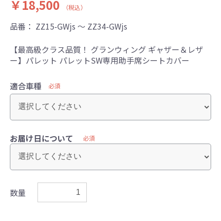
￥18,500
（税込）
品番：
ZZ15-GWjs ～ ZZ34-GWjs
【最高級クラス品質！ グランウィング ギャザー＆レザ
ー】パレット パレットSW専用助手席シートカバー
適合車種
必須
お届け日について
必須
数量