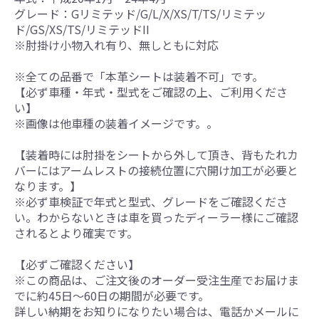
グレード：Gリミテッド/G/L/X/XS/T/TS/リミテッ
ド/GS/XS/TS/リミテッドII
※肘掛け小物入れ有り、無しともに対応
※全ての品番で「本革シートは装着不可」です。
【必ず車種・年式・型式をご確認の上、ご利用くださ
い】
※画像は他車種の装着イメージです。。
【装着時には肘掛をシートから外して頂き、背もたれカ
バーにはアームレストの接続位置に穴開け加工が必要と
なります。】
※必ず車検証で年式と型式、グレードをご確認くださ
い。わからないときは車を買ったディーラー様にご確認
されるとより確実です。
【必ずご確認ください】
※この商品は、ご注文後のオーダー受注生産でお届けま
でに約45日～60日の期間が必要です。
詳しい納期をお知りになりたい場合は、電話かメールに