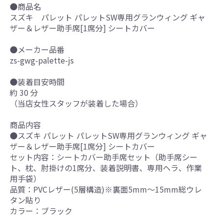
●商品名
スズキ パレット パレットSW専用グランウィング ギャ
ザー＆レザー助手席[1席分] シートカバー
●メーカー品番
zs-gwg-palette-js
●装着目安時間
約 30 分
（当店女性スタッフが装着した場合）
商品内容
●スズキ パレット パレットSW専用グランウィング ギャ
ザー＆レザー助手席[1席分] シートカバー
セット内容：シートカバー助手席セット（助手席シー
ト、枕、肘掛けの1席分、装着説明書、専用ヘラ、作業
用手袋）
品質：PVCレザー(5層構造)※裏面5mm～15mm総ウレ
タン貼り
カラー：ブラック