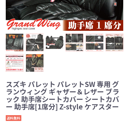
スズキ パレット パレットSW 専用 グ
ランウィング ギャザー＆レザー ブラ
ック 助手席シートカバー シートカバ
ー 助手席[1席分] Z-style ケアスター
送料無料